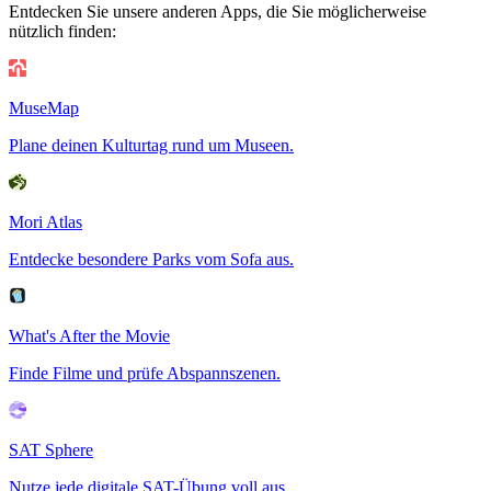
Entdecken Sie unsere anderen Apps, die Sie möglicherweise
nützlich finden:
MuseMap
Plane deinen Kulturtag rund um Museen.
Mori Atlas
Entdecke besondere Parks vom Sofa aus.
What's After the Movie
Finde Filme und prüfe Abspannszenen.
SAT Sphere
Nutze jede digitale SAT-Übung voll aus.