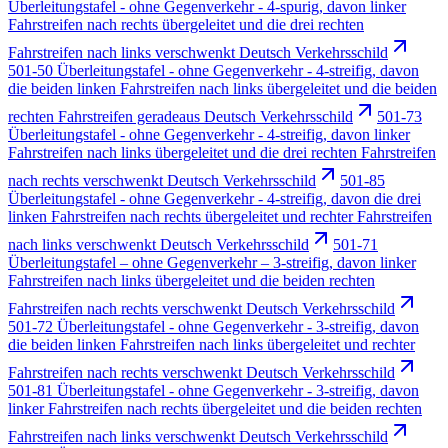
Überleitungstafel - ohne Gegenverkehr - 4-spurig, davon linker
Fahrstreifen nach rechts übergeleitet und die drei rechten
Fahrstreifen nach links verschwenkt Deutsch Verkehrsschild
501-50 Überleitungstafel - ohne Gegenverkehr - 4-streifig, davon
die beiden linken Fahrstreifen nach links übergeleitet und die beiden
rechten Fahrstreifen geradeaus Deutsch Verkehrsschild
501-73
Überleitungstafel - ohne Gegenverkehr - 4-streifig, davon linker
Fahrstreifen nach links übergeleitet und die drei rechten Fahrstreifen
nach rechts verschwenkt Deutsch Verkehrsschild
501-85
Überleitungstafel - ohne Gegenverkehr - 4-streifig, davon die drei
linken Fahrstreifen nach rechts übergeleitet und rechter Fahrstreifen
nach links verschwenkt Deutsch Verkehrsschild
501-71
Überleitungstafel – ohne Gegenverkehr – 3-streifig, davon linker
Fahrstreifen nach links übergeleitet und die beiden rechten
Fahrstreifen nach rechts verschwenkt Deutsch Verkehrsschild
501-72 Überleitungstafel - ohne Gegenverkehr - 3-streifig, davon
die beiden linken Fahrstreifen nach links übergeleitet und rechter
Fahrstreifen nach rechts verschwenkt Deutsch Verkehrsschild
501-81 Überleitungstafel - ohne Gegenverkehr - 3-streifig, davon
linker Fahrstreifen nach rechts übergeleitet und die beiden rechten
Fahrstreifen nach links verschwenkt Deutsch Verkehrsschild