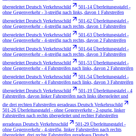
übergeleitet Deutsch Verkehrsschild
501-14 Überleitungsstafel -
ohne Gegenverkehr - 3-streifig nach links, davon 1 Fahrstreifen
übergeleitet Deutsch Verkehrsschild
501-62 Überleitungstafel -
ohne Gegenverkehr - 4-streifig nach rechts, davon 1 Fahrstreifen
übergeleitet Deutsch Verkehrsschild
501-63 Überleitungstafel -
ohne Gegenverkehr - 4-streifig nach rechts, davon 2 Fahrstreifen
übergeleitet Deutsch Verkehrsschild
501-64 Überleitungstafel -
ohne Gegenverkehr - 4-streifig nach rechts, davon 3 Fahrstreifen
übergeleitet Deutsch Verkehrsschild
501-53 Überleitungstafel -
ohne Gegenverkehr - 4 Fahrstreifen nach links, davon 2 Fahrstreifen
übergeleitet Deutsch Verkehrsschild
501-54 Überleitungstafel -
ohne Gegenverkehr - 4 Fahrstreifen nach links, davon 3 Fahrstreifen
übergeleitet Deutsch Verkehrsschild
501-19 Überleitungstafel - 4
Fahrstreifen, davon linker Fahrstreifen nach links übergeleitet und
die drei rechten Fahrstreifen geradeaus Deutsch Verkehrsschild
501-26 Überleitungstafel - ohne Gegenverkehr - 2-spurig, linker
Fahrstreifen nach rechts übergeleitet und rechter Fahrstreifen
geradeaus Deutsch Verkehrsschild
501-29 Überleitungstafel -
ohne Gegenverkehr - 4-streifig, linker Fahrstreifen nach rechts
übergeleitet, drei rechte Fahrstreifen geradeaus Deutsch