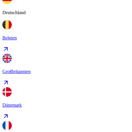
Deutschland
Belgien
Großbritannien
Dänemark