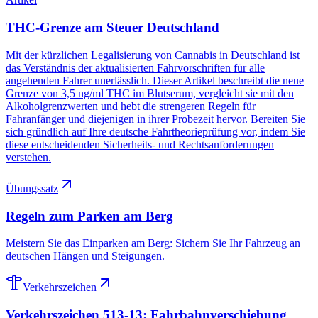
THC-Grenze am Steuer Deutschland
Mit der kürzlichen Legalisierung von Cannabis in Deutschland ist
das Verständnis der aktualisierten Fahrvorschriften für alle
angehenden Fahrer unerlässlich. Dieser Artikel beschreibt die neue
Grenze von 3,5 ng/ml THC im Blutserum, vergleicht sie mit den
Alkoholgrenzwerten und hebt die strengeren Regeln für
Fahranfänger und diejenigen in ihrer Probezeit hervor. Bereiten Sie
sich gründlich auf Ihre deutsche Fahrtheorieprüfung vor, indem Sie
diese entscheidenden Sicherheits- und Rechtsanforderungen
verstehen.
Übungssatz
Regeln zum Parken am Berg
Meistern Sie das Einparken am Berg: Sichern Sie Ihr Fahrzeug an
deutschen Hängen und Steigungen.
Verkehrszeichen
Verkehrszeichen 513-13: Fahrbahnverschiebung