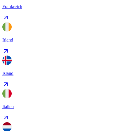
Frankreich
Irland
Island
Italien