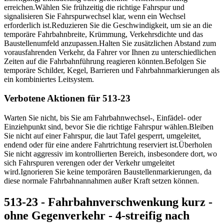
erreichen.
Wählen Sie frühzeitig die richtige Fahrspur und
signalisieren Sie Fahrspurwechsel klar, wenn ein Wechsel
erforderlich ist.
Reduzieren Sie die Geschwindigkeit, um sie an die
temporäre Fahrbahnbreite, Krümmung, Verkehrsdichte und das
Baustellenumfeld anzupassen.
Halten Sie zusätzlichen Abstand zum
vorausfahrenden Verkehr, da Fahrer vor Ihnen zu unterschiedlichen
Zeiten auf die Fahrbahnführung reagieren könnten.
Befolgen Sie
temporäre Schilder, Kegel, Barrieren und Fahrbahnmarkierungen als
ein kombiniertes Leitsystem.
Verbotene Aktionen für 513-23
Warten Sie nicht, bis Sie am Fahrbahnwechsel-, Einfädel- oder
Einziehpunkt sind, bevor Sie die richtige Fahrspur wählen.
Bleiben
Sie nicht auf einer Fahrspur, die laut Tafel gesperrt, umgeleitet,
endend oder für eine andere Fahrtrichtung reserviert ist.
Überholen
Sie nicht aggressiv im kontrollierten Bereich, insbesondere dort, wo
sich Fahrspuren verengen oder der Verkehr umgeleitet
wird.
Ignorieren Sie keine temporären Baustellenmarkierungen, da
diese normale Fahrbahnannahmen außer Kraft setzen können.
513-23 - Fahrbahnverschwenkung kurz -
ohne Gegenverkehr - 4-streifig nach