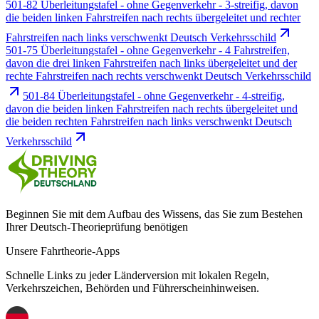
501-82 Überleitungstafel - ohne Gegenverkehr - 3-streifig, davon
die beiden linken Fahrstreifen nach rechts übergeleitet und rechter
Fahrstreifen nach links verschwenkt Deutsch Verkehrsschild
501-75 Überleitungstafel - ohne Gegenverkehr - 4 Fahrstreifen,
davon die drei linken Fahrstreifen nach links übergeleitet und der
rechte Fahrstreifen nach rechts verschwenkt Deutsch Verkehrsschild
501-84 Überleitungstafel - ohne Gegenverkehr - 4-streifig,
davon die beiden linken Fahrstreifen nach rechts übergeleitet und
die beiden rechten Fahrstreifen nach links verschwenkt Deutsch
Verkehrsschild
Beginnen Sie mit dem Aufbau des Wissens, das Sie zum Bestehen
Ihrer Deutsch-Theorieprüfung benötigen
Unsere Fahrtheorie-Apps
Schnelle Links zu jeder Länderversion mit lokalen Regeln,
Verkehrszeichen, Behörden und Führerscheinhinweisen.