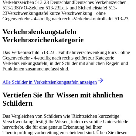
Verkehrszeichen 513-23 Deutschland
Deutsches Verkehrszeichen
513-23
StVO-Zeichen 513-23
Leit- und Sicherheitstafel 513-
23
Verschwenkungstafel kurze Verschwenkung - ohne
Gegenverkehr - 4-streifig nach rechts
Verkehrskontrolltafel 513-23
Verkehrslenkungstafeln
Verkehrszeichenkategorie
Das Verkehrsschild 513-23 - Fahrbahnverschwenkung kurz - ohne
Gegenverkehr - 4-streifig nach rechts gehört zur Kategorie
Verkehrslenkungstafeln, in der Schilder mit ähnlichen Regeln und
Funktionen zusammengefasst sind.
Alle Schilder in Verkehrslenkungstafeln anzeigen
Vertiefen Sie Ihr Wissen mit ähnlichen
Schildern
Das Vergleichen von Schildern wie 'Richtzeichen kurzzeitige
Verschwenkung' festigt Ihr Wissen, indem es subtile Unterschiede
hervorhebt, die für eine genaue Erkennung bei Ihrer
Theorieprüfungsvorbereitung entscheidend sind. Üben Sie diesen