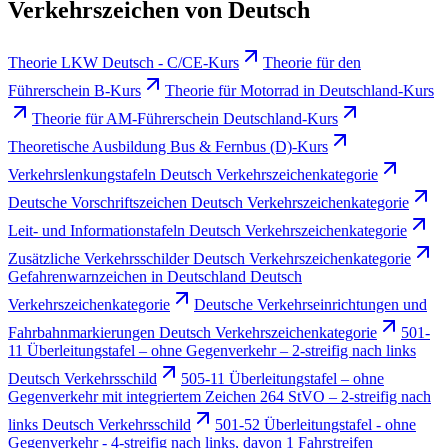
Verkehrszeichen von Deutsch
Theorie LKW Deutsch - C/CE-Kurs
Theorie für den
Führerschein B-Kurs
Theorie für Motorrad in Deutschland-Kurs
Theorie für AM-Führerschein Deutschland-Kurs
Theoretische Ausbildung Bus & Fernbus (D)-Kurs
Verkehrslenkungstafeln Deutsch Verkehrszeichenkategorie
Deutsche Vorschriftszeichen Deutsch Verkehrszeichenkategorie
Leit- und Informationstafeln Deutsch Verkehrszeichenkategorie
Zusätzliche Verkehrsschilder Deutsch Verkehrszeichenkategorie
Gefahrenwarnzeichen in Deutschland Deutsch
Verkehrszeichenkategorie
Deutsche Verkehrseinrichtungen und
Fahrbahnmarkierungen Deutsch Verkehrszeichenkategorie
501-
11 Überleitungstafel – ohne Gegenverkehr – 2-streifig nach links
Deutsch Verkehrsschild
505-11 Überleitungstafel – ohne
Gegenverkehr mit integriertem Zeichen 264 StVO – 2-streifig nach
links Deutsch Verkehrsschild
501-52 Überleitungstafel - ohne
Gegenverkehr - 4-streifig nach links, davon 1 Fahrstreifen