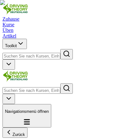
Zuhause
Kurse
Üben
Artikel
Toolkit
Navigationsmenü öffnen
Zurück