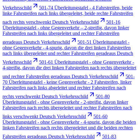
Verkehrsschild
501-74 Überleitungstafel - 4 Fahrstreifen, beide
linke Fahrstreifen nach links übergeleitet, beide rechte Fahrstreifen
nach rechts verschwenkt Deutsch Verkehrsschild
501-16
Überleitungstafel - ohne Gegenverkehr – 2-streifig, davon linker
Fahrstreifen nach links übergeleitet und rechter Fahrstreifen
geradeaus Deutsch Verkehrsschild
501-51 Überleitungstafel -
ohne Gegenverkehr - 4-spurig, davon die drei linken Fahrstreifen
nach links übergeleitet und rechter Fahrstreifen geradeaus Deutsch
Verkehrsschild
501-61 Überleitungstafel - ohne Gegenverkehr -
4-streifig, davon die drei linken Fahrstreifen nach rechts übergeleitet
und rechter Fahrstreifen geradeaus Deutsch Verkehrsschild
501-
70 Überleitungstafel - keine Gegenverkehr - 2 Fahrstreifen, linker
Fahrstreifen nach links abgeleitet und rechter Fahrstreifen nach
rechts verschwenkt Deutsch Verkehrsschild
501-80
Überleitungstafel - ohne Gegenverkehr - 2-streifig, davon linker
Fahrstreifen nach rechts übergeleitet und rechter Fahrstreifen nach
links verschwenkt Deutsch Verkehrsschild
501-60
Überleitungstafel - ohne Gegenverkehr - 4-spurig, davon die beiden
linken Fahrstreifen nach rechts übergeleitet und die beiden rechten
Fahrstreifen geradeaus Deutsch Verkehrsschild
501-83