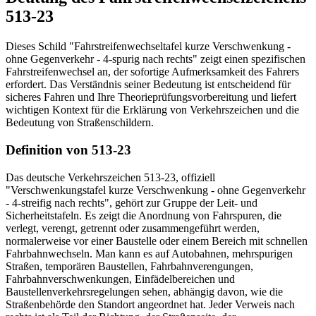
513-23
Dieses Schild "Fahrstreifenwechseltafel kurze Verschwenkung -
ohne Gegenverkehr - 4-spurig nach rechts" zeigt einen spezifischen
Fahrstreifenwechsel an, der sofortige Aufmerksamkeit des Fahrers
erfordert. Das Verständnis seiner Bedeutung ist entscheidend für
sicheres Fahren und Ihre Theorieprüfungsvorbereitung und liefert
wichtigen Kontext für die Erklärung von Verkehrszeichen und die
Bedeutung von Straßenschildern.
Definition von 513-23
Das deutsche Verkehrszeichen 513-23, offiziell
"Verschwenkungstafel kurze Verschwenkung - ohne Gegenverkehr
- 4-streifig nach rechts", gehört zur Gruppe der Leit- und
Sicherheitstafeln. Es zeigt die Anordnung von Fahrspuren, die
verlegt, verengt, getrennt oder zusammengeführt werden,
normalerweise vor einer Baustelle oder einem Bereich mit schnellen
Fahrbahnwechseln. Man kann es auf Autobahnen, mehrspurigen
Straßen, temporären Baustellen, Fahrbahnverengungen,
Fahrbahnverschwenkungen, Einfädelbereichen und
Baustellenverkehrsregelungen sehen, abhängig davon, wie die
Straßenbehörde den Standort angeordnet hat. Jeder Verweis nach