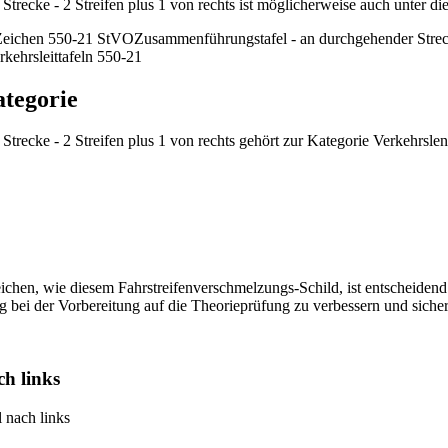
recke - 2 Streifen plus 1 von rechts ist möglicherweise auch unter di
Zeichen 550-21 StVO
Zusammenführungstafel - an durchgehender Strecke 
rkehrsleittafeln 550-21
ategorie
recke - 2 Streifen plus 1 von rechts gehört zur Kategorie Verkehrslen
ichen, wie diesem Fahrstreifenverschmelzungs-Schild, ist entscheidend
ng bei der Vorbereitung auf die Theorieprüfung zu verbessern und siche
ch links
 nach links