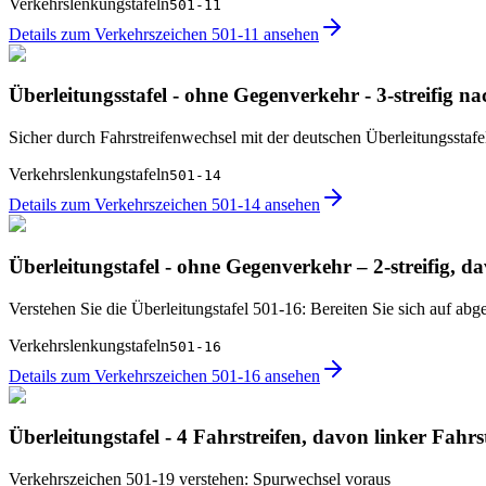
Verkehrslenkungstafeln
501-11
Details zum Verkehrszeichen 501-11 ansehen
Überleitungsstafel - ohne Gegenverkehr - 3-streifig na
Sicher durch Fahrstreifenwechsel mit der deutschen Überleitungsstaf
Verkehrslenkungstafeln
501-14
Details zum Verkehrszeichen 501-14 ansehen
Überleitungstafel - ohne Gegenverkehr – 2-streifig, da
Verstehen Sie die Überleitungstafel 501-16: Bereiten Sie sich auf abg
Verkehrslenkungstafeln
501-16
Details zum Verkehrszeichen 501-16 ansehen
Überleitungstafel - 4 Fahrstreifen, davon linker Fahrs
Verkehrszeichen 501-19 verstehen: Spurwechsel voraus