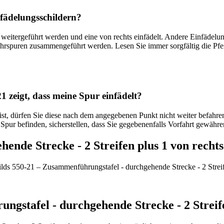
nfädelungsschildern?
ren weitergeführt werden und eine von rechts einfädelt. Andere Einfäde
ahrspuren zusammengeführt werden. Lesen Sie immer sorgfältig die Pfei
 zeigt, dass meine Spur einfädelt?
 ist, dürfen Sie diese nach dem angegebenen Punkt nicht weiter befahre
Spur befinden, sicherstellen, dass Sie gegebenenfalls Vorfahrt gewähre
ende Strecke - 2 Streifen plus 1 von rechts
lds 550-21 – Zusammenführungstafel - durchgehende Strecke - 2 Streif
gstafel - durchgehende Strecke - 2 Streife