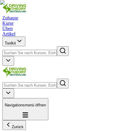
Zuhause
Kurse
Üben
Artikel
Toolkit
Navigationsmenü öffnen
Zurück