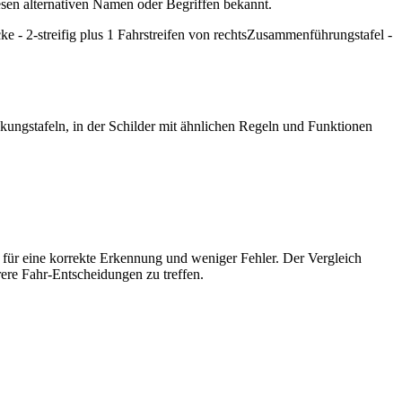
esen alternativen Namen oder Begriffen bekannt.
- 2-streifig plus 1 Fahrstreifen von rechts
Zusammenführungstafel -
kungstafeln, in der Schilder mit ähnlichen Regeln und Funktionen
 für eine korrekte Erkennung und weniger Fehler. Der Vergleich
rere Fahr-Entscheidungen zu treffen.