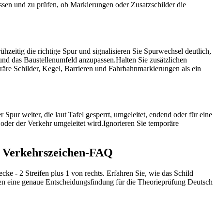
upassen und zu prüfen, ob Markierungen oder Zusatzschilder die
ühzeitig die richtige Spur und signalisieren Sie Spurwechsel deutlich,
und das Baustellenumfeld anzupassen.
Halten Sie zusätzlichen
räre Schilder, Kegel, Barrieren und Fahrbahnmarkierungen als ein
r Spur weiter, die laut Tafel gesperrt, umgeleitet, endend oder für eine
oder der Verkehr umgeleitet wird.
Ignorieren Sie temporäre
ts Verkehrszeichen-FAQ
ke - 2 Streifen plus 1 von rechts. Erfahren Sie, wie das Schild
ützen eine genaue Entscheidungsfindung für die Theorieprüfung Deutsch