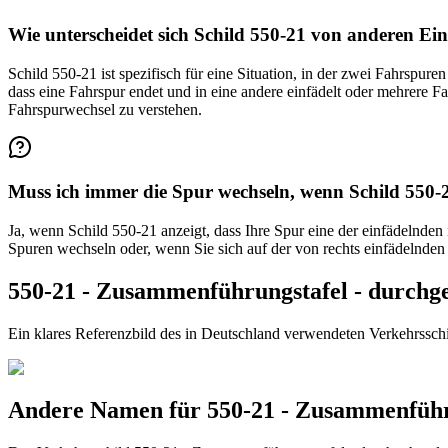
Wie unterscheidet sich Schild 550-21 von anderen Ei
Schild 550-21 ist spezifisch für eine Situation, in der zwei Fahrspu
dass eine Fahrspur endet und in eine andere einfädelt oder mehrere F
Fahrspurwechsel zu verstehen.
Muss ich immer die Spur wechseln, wenn Schild 550-21
Ja, wenn Schild 550-21 anzeigt, dass Ihre Spur eine der einfädelnden
Spuren wechseln oder, wenn Sie sich auf der von rechts einfädelnden 
550-21 - Zusammenführungstafel - durchgeh
Ein klares Referenzbild des in Deutschland verwendeten Verkehrsschi
Andere Namen für 550-21 - Zusammenführun