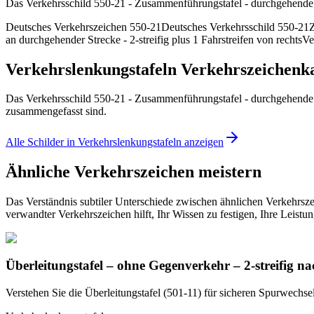
Das Verkehrsschild 550-21 - Zusammenführungstafel - durchgehende St
Deutsches Verkehrszeichen 550-21
Deutsches Verkehrsschild 550-21
an durchgehender Strecke - 2-streifig plus 1 Fahrstreifen von rechts
Ve
Verkehrslenkungstafeln Verkehrszeichenk
Das Verkehrsschild 550-21 - Zusammenführungstafel - durchgehende St
zusammengefasst sind.
Alle Schilder in Verkehrslenkungstafeln anzeigen
Ähnliche Verkehrszeichen meistern
Das Verständnis subtiler Unterschiede zwischen ähnlichen Verkehrsze
verwandter Verkehrszeichen hilft, Ihr Wissen zu festigen, Ihre Leistu
Überleitungstafel – ohne Gegenverkehr – 2-streifig na
Verstehen Sie die Überleitungstafel (501-11) für sicheren Spurwechsel