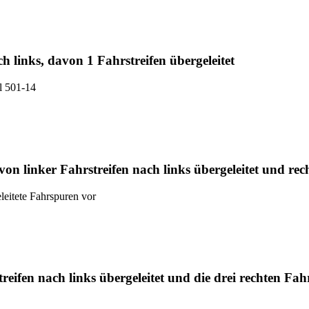
ch links, davon 1 Fahrstreifen übergeleitet
el 501-14
von linker Fahrstreifen nach links übergeleitet und re
eleitete Fahrspuren vor
treifen nach links übergeleitet und die drei rechten Fah