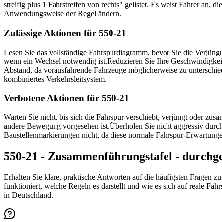
streifig plus 1 Fahrstreifen von rechts" gelistet. Es weist Fahrer an,
Anwendungsweise der Regel ändern.
Zulässige Aktionen für 550-21
Lesen Sie das vollständige Fahrspurdiagramm, bevor Sie die Verjüngun
wenn ein Wechsel notwendig ist.
Reduzieren Sie Ihre Geschwindigkei
Abstand, da vorausfahrende Fahrzeuge möglicherweise zu unterschiedl
kombiniertes Verkehrsleitsystem.
Verbotene Aktionen für 550-21
Warten Sie nicht, bis sich die Fahrspur verschiebt, verjüngt oder zus
andere Bewegung vorgesehen ist.
Überholen Sie nicht aggressiv durch
Baustellenmarkierungen nicht, da diese normale Fahrspur-Erwartunge
550-21 - Zusammenführungstafel - durchge
Erhalten Sie klare, praktische Antworten auf die häufigsten Fragen z
funktioniert, welche Regeln es darstellt und wie es sich auf reale F
in Deutschland.