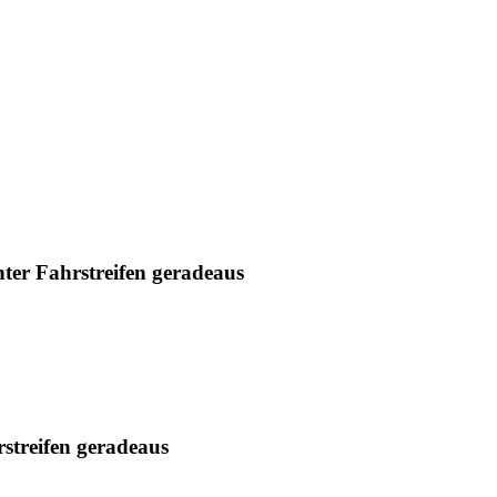
chter Fahrstreifen geradeaus
rstreifen geradeaus