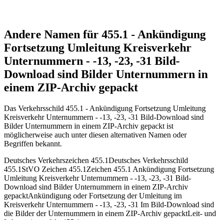
Andere Namen für 455.1 - Ankündigung
Fortsetzung Umleitung Kreisverkehr
Unternummern - -13, -23, -31 Bild-
Download sind Bilder Unternummern in
einem ZIP-Archiv gepackt
Das Verkehrsschild 455.1 - Ankündigung Fortsetzung Umleitung
Kreisverkehr Unternummern - -13, -23, -31 Bild-Download sind
Bilder Unternummern in einem ZIP-Archiv gepackt ist
möglicherweise auch unter diesen alternativen Namen oder
Begriffen bekannt.
Deutsches Verkehrszeichen 455.1
Deutsches Verkehrsschild
455.1
StVO Zeichen 455.1
Zeichen 455.1 Ankündigung Fortsetzung
Umleitung Kreisverkehr Unternummern - -13, -23, -31 Bild-
Download sind Bilder Unternummern in einem ZIP-Archiv
gepackt
Ankündigung oder Fortsetzung der Umleitung im
Kreisverkehr Unternummern - -13, -23, -31 Im Bild-Download sind
die Bilder der Unternummern in einem ZIP-Archiv gepackt
Leit- und