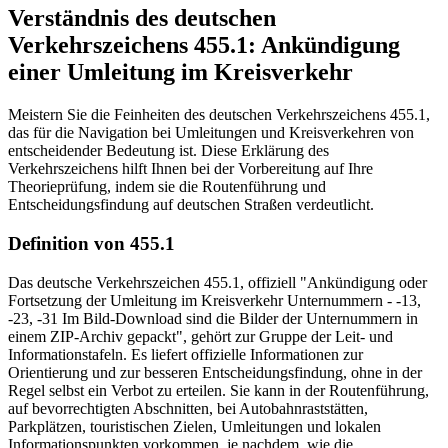
Verständnis des deutschen
Verkehrszeichens 455.1: Ankündigung
einer Umleitung im Kreisverkehr
Meistern Sie die Feinheiten des deutschen Verkehrszeichens 455.1,
das für die Navigation bei Umleitungen und Kreisverkehren von
entscheidender Bedeutung ist. Diese Erklärung des
Verkehrszeichens hilft Ihnen bei der Vorbereitung auf Ihre
Theorieprüfung, indem sie die Routenführung und
Entscheidungsfindung auf deutschen Straßen verdeutlicht.
Definition von 455.1
Das deutsche Verkehrszeichen 455.1, offiziell "Ankündigung oder
Fortsetzung der Umleitung im Kreisverkehr Unternummern - -13,
-23, -31 Im Bild-Download sind die Bilder der Unternummern in
einem ZIP-Archiv gepackt", gehört zur Gruppe der Leit- und
Informationstafeln. Es liefert offizielle Informationen zur
Orientierung und zur besseren Entscheidungsfindung, ohne in der
Regel selbst ein Verbot zu erteilen. Sie kann in der Routenführung,
auf bevorrechtigten Abschnitten, bei Autobahnraststätten,
Parkplätzen, touristischen Zielen, Umleitungen und lokalen
Informationspunkten vorkommen, je nachdem, wie die