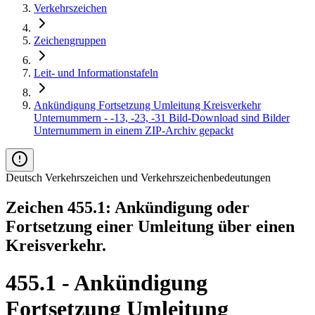
Verkehrszeichen
Zeichengruppen
Leit- und Informationstafeln
Ankündigung Fortsetzung Umleitung Kreisverkehr
Unternummern - -13, -23, -31 Bild-Download sind Bilder
Unternummern in einem ZIP-Archiv gepackt
Deutsch Verkehrszeichen und Verkehrszeichenbedeutungen
Zeichen 455.1: Ankündigung oder
Fortsetzung einer Umleitung über einen
Kreisverkehr.
455.1 - Ankündigung
Fortsetzung Umleitung