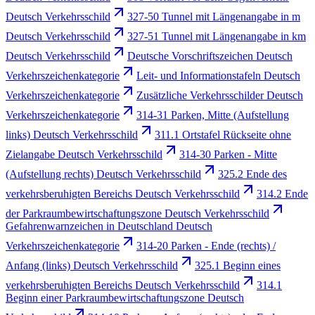
Deutsch Verkehrsschild
327-50 Tunnel mit Längenangabe in m
Deutsch Verkehrsschild
327-51 Tunnel mit Längenangabe in km
Deutsch Verkehrsschild
Deutsche Vorschriftszeichen Deutsch
Verkehrszeichenkategorie
Leit- und Informationstafeln Deutsch
Verkehrszeichenkategorie
Zusätzliche Verkehrsschilder Deutsch
Verkehrszeichenkategorie
314-31 Parken, Mitte (Aufstellung
links) Deutsch Verkehrsschild
311.1 Ortstafel Rückseite ohne
Zielangabe Deutsch Verkehrsschild
314-30 Parken - Mitte
(Aufstellung rechts) Deutsch Verkehrsschild
325.2 Ende des
verkehrsberuhigten Bereichs Deutsch Verkehrsschild
314.2 Ende
der Parkraumbewirtschaftungszone Deutsch Verkehrsschild
Gefahrenwarnzeichen in Deutschland Deutsch
Verkehrszeichenkategorie
314-20 Parken - Ende (rechts) /
Anfang (links) Deutsch Verkehrsschild
325.1 Beginn eines
verkehrsberuhigten Bereichs Deutsch Verkehrsschild
314.1
Beginn einer Parkraumbewirtschaftungszone Deutsch