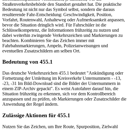
Straßenverkehrsbehörde den Standort gestaltet hat. Die praktische
Bedeutung ist nicht nur das Symbol selbst, sondern die daraus
resultierende Fahr-Entscheidung: Geschwindigkeit, Position,
Vorfahrt, Routenwahl, Anhalteweg oder Aufmerksamkeit anpassen,
bevor die Situation dringlich wird. Für Fahrschüler ist die
Schlüsselkompetenz, die Informationen frühzeitig zu nutzen und
dabei weiterhin zwingende Verkehrszeichen und Markierungen zu
beachten. Kombinieren Sie das Zeichen immer mit
Fahrbahnmarkierungen, Ampeln, Polizeianweisungen und
eventuellen Zusatzschildern am selben Ort.
Bedeutung von 455.1
Das deutsche Verkehrszeichen 455.1 bedeutet "Ankündigung oder
Fortsetzung der Umleitung im Kreisverkehr Unternummern - -13,
-23, -31 Im Bild-Download sind die Bilder der Unternummern in
einem ZIP-Archiv gepackt". Es weist Autofahrer darauf hin, die
Situation frühzeitig zu erkennen, sich vor dem Kontrollbereich
anzupassen und zu prüfen, ob Markierungen oder Zusatzschilder die
Anwendung der Regel ändern.
Zulässige Aktionen für 455.1
Nutzen Sie das Zeichen, um Ihre Route, Spurposition, Zielwahl