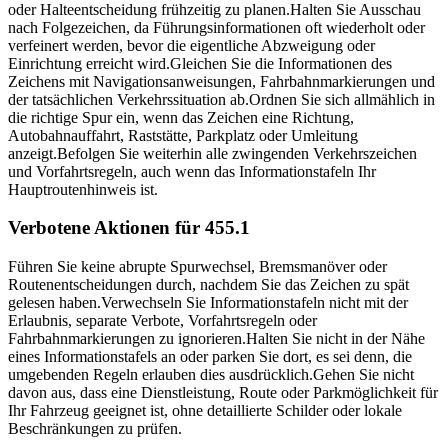
oder Halteentscheidung frühzeitig zu planen.
Halten Sie Ausschau
nach Folgezeichen, da Führungsinformationen oft wiederholt oder
verfeinert werden, bevor die eigentliche Abzweigung oder
Einrichtung erreicht wird.
Gleichen Sie die Informationen des
Zeichens mit Navigationsanweisungen, Fahrbahnmarkierungen und
der tatsächlichen Verkehrssituation ab.
Ordnen Sie sich allmählich in
die richtige Spur ein, wenn das Zeichen eine Richtung,
Autobahnauffahrt, Raststätte, Parkplatz oder Umleitung
anzeigt.
Befolgen Sie weiterhin alle zwingenden Verkehrszeichen
und Vorfahrtsregeln, auch wenn das Informationstafeln Ihr
Hauptroutenhinweis ist.
Verbotene Aktionen für 455.1
Führen Sie keine abrupte Spurwechsel, Bremsmanöver oder
Routenentscheidungen durch, nachdem Sie das Zeichen zu spät
gelesen haben.
Verwechseln Sie Informationstafeln nicht mit der
Erlaubnis, separate Verbote, Vorfahrtsregeln oder
Fahrbahnmarkierungen zu ignorieren.
Halten Sie nicht in der Nähe
eines Informationstafels an oder parken Sie dort, es sei denn, die
umgebenden Regeln erlauben dies ausdrücklich.
Gehen Sie nicht
davon aus, dass eine Dienstleistung, Route oder Parkmöglichkeit für
Ihr Fahrzeug geeignet ist, ohne detaillierte Schilder oder lokale
Beschränkungen zu prüfen.