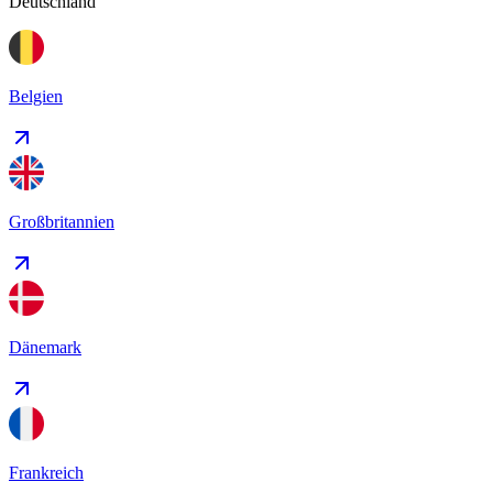
Deutschland
Belgien
Großbritannien
Dänemark
Frankreich