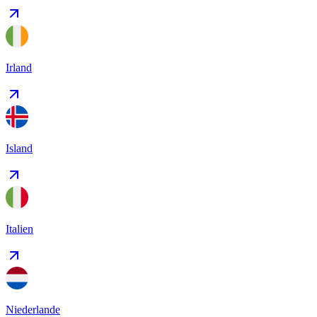
Irland
Island
Italien
Niederlande