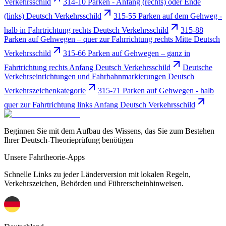
Verkehrsschild
314-10 Parken - Anfang (rechts) oder Ende
(links) Deutsch Verkehrsschild
315-55 Parken auf dem Gehweg -
halb in Fahrtrichtung rechts Deutsch Verkehrsschild
315-88
Parken auf Gehwegen – quer zur Fahrrichtung rechts Mitte Deutsch
Verkehrsschild
315-66 Parken auf Gehwegen – ganz in
Fahrtrichtung rechts Anfang Deutsch Verkehrsschild
Deutsche
Verkehrseinrichtungen und Fahrbahnmarkierungen Deutsch
Verkehrszeichenkategorie
315-71 Parken auf Gehwegen - halb
quer zur Fahrtrichtung links Anfang Deutsch Verkehrsschild
Beginnen Sie mit dem Aufbau des Wissens, das Sie zum Bestehen
Ihrer Deutsch-Theorieprüfung benötigen
Unsere Fahrtheorie-Apps
Schnelle Links zu jeder Länderversion mit lokalen Regeln,
Verkehrszeichen, Behörden und Führerscheinhinweisen.