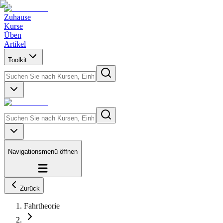
Zuhause
Kurse
Üben
Artikel
Toolkit
Navigationsmenü öffnen
Zurück
Fahrtheorie