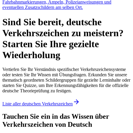
Fahrbahnmarkierungen, Ampeln, Polizeianweisungen und
eventuellen Zusatzschildern am selben Ort.
Sind Sie bereit, deutsche
Verkehrszeichen zu meistern?
Starten Sie Ihre gezielte
Wiederholung
Vertiefen Sie Ihr Verständnis spezifischer Verkehrszeichensysteme
oder testen Sie Ihr Wissen mit Übungsfragen. Erkunden Sie unsere
thematisch geordneten Schildergruppen für gezielte Lerninhalte oder
starten Sie Quizze, um Ihre Erkennungsfähigkeiten für die offizielle
deutsche Theorieprüfung zu festigen.
Liste aller deutschen Verkehrszeichen
Tauchen Sie ein in das Wissen über
Verkehrszeichen von Deutsch