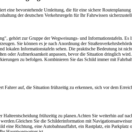
iert eine bevorstehende Umleitung, die für eine sichere Routenplanung 
haltung der deutschen Verkehrsregeln für Ihr Fahrwissen sicherzustell
", gehört zur Gruppe der Wegweisungs- und Informationstafeln. Es liefe
 erzeugen. Sie können es je nach Anordnung der Straßenverkehrsbehörde
nd lokalen Informationstafeln sehen. Die praktische Bedeutung ist nich
lten oder Aufmerksamkeit anpassen, bevor die Situation dringlich wird.
arkierungen zu befolgen. Kombinieren Sie das Schild immer mit Fahrb
Fahrer auf, die Situation frühzeitig zu erkennen, sich vor dem Errei
r Halteentscheidung frühzeitig zu planen.
Achten Sie weiterhin auf nac
t werden.
Gleichen Sie die Schilderinformation mit Navigationsanweisu
hild eine Richtung, eine Autobahnauffahrt, ein Rastplatz, ein Parkplatz 
Ihr Hauptwegweiser ist.