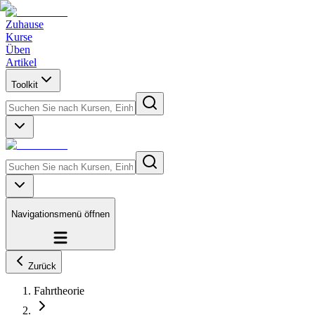
Zuhause
Kurse
Üben
Artikel
Toolkit
Navigationsmenü öffnen
Zurück
Fahrtheorie