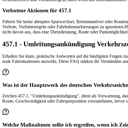
Verbotene Aktionen für 457.1
Führen Sie keine abrupten Spurwechsel, Bremsmanöver oder Routenen
Verbote, Vorfahrtsregeln oder Fahrbahnmarkierungen zu ignorieren.
H
nicht davon aus, dass eine Dienstleistung, Route oder Parkmöglichkeit
457.1 - Umleitungsankündigung Verkehrs
Erhalten Sie klare, praktische Antworten auf die häufigsten Fragen z
reale Fahrsituationen auswirkt. Diese FAQ stärken Ihr Verständnis u
Was ist der Hauptzweck des deutschen Verkehrszeich
Zeichen 457.1, "Umleitungsankündigung", dient als Vorwarnung, dass
Route, Geschwindigkeit oder Fahrspurposition vorzunehmen, bevor si
Welche Maßnahmen sollte ich ergreifen, wenn ich Zei