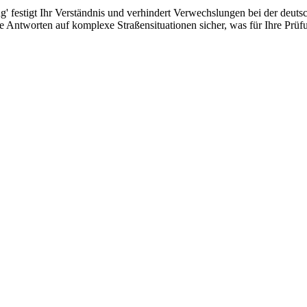
' festigt Ihr Verständnis und verhindert Verwechslungen bei der deut
ue Antworten auf komplexe Straßensituationen sicher, was für Ihre Prüf