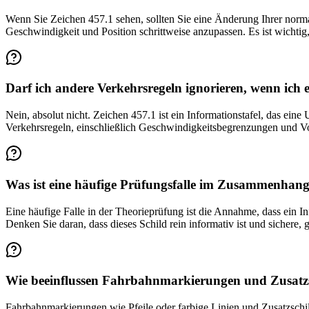
Wenn Sie Zeichen 457.1 sehen, sollten Sie eine Änderung Ihrer norma
Geschwindigkeit und Position schrittweise anzupassen. Es ist wichti
Darf ich andere Verkehrsregeln ignorieren, wenn ich 
Nein, absolut nicht. Zeichen 457.1 ist ein Informationstafel, das ei
Verkehrsregeln, einschließlich Geschwindigkeitsbegrenzungen und Vo
Was ist eine häufige Prüfungsfalle im Zusammenhang
Eine häufige Falle in der Theorieprüfung ist die Annahme, dass ein 
Denken Sie daran, dass dieses Schild rein informativ ist und sichere
Wie beeinflussen Fahrbahnmarkierungen und Zusatzs
Fahrbahnmarkierungen wie Pfeile oder farbige Linien und Zusatzschild