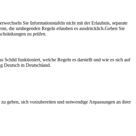
erwechseln Sie Informationstafeln nicht mit der Erlaubnis, separate
 denn, die umliegenden Regeln erlauben es ausdrücklich.
Gehen Sie
Beschränkungen zu prüfen.
 Schild funktioniert, welche Regeln es darstellt und wie es sich auf
ng Deutsch in Deutschland.
t zu geben, sich vorzubereiten und notwendige Anpassungen an ihrer