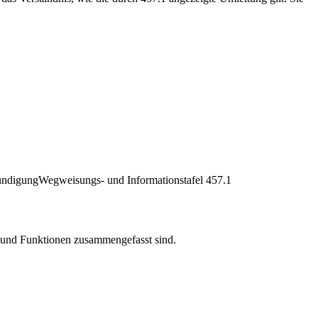
ündigung
Wegweisungs- und Informationstafel 457.1
n und Funktionen zusammengefasst sind.