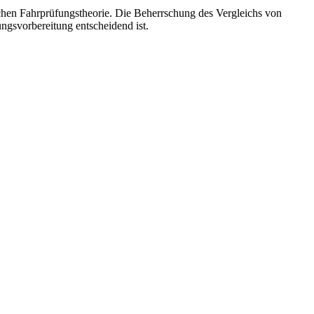
schen Fahrprüfungstheorie. Die Beherrschung des Vergleichs von
ungsvorbereitung entscheidend ist.