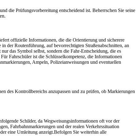
und die Prüfungsvorbereitung entscheidend ist. Beherrschen Sie seine
en.
rt offizielle Informationen, die die Orientierung und sicherere
 in der Routenführung, auf bevorrechtigten Straßenabschnitten, an
t nur das Symbol selbst, sondern die Fahr-Entscheidung, die es
 Für Fahrschüler ist die Schlüsselkompetenz, die Informationen
ahnmarkierungen, Ampeln, Polizeianweisungen und eventuellen
chen des Kontrollbereichs anzupassen und zu prüfen, ob Markierungen
hfolgende Schilder, da Wegweisungsinformationen oft vor der
ngen, Fahrbahnmarkierungen und der realen Verkehrssituation
oder eine Umleitung anzeigt.
Befolgen Sie weiterhin alle