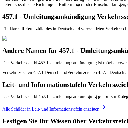
liefern spezifische Richtungen, Entfernungen oder Einschränkungen, 
457.1 - Umleitungsankündigung Verkehrssc
Ein klares Referenzbild des in Deutschland verwendeten Verkehrssc
Andere Namen für 457.1 - Umleitungsank
Das Verkehrsschild 457.1 - Umleitungsankündigung ist möglicherweis
Verkehrszeichen 457.1 Deutschland
Verkehrszeichen 457.1 Deutschl
Leit- und Informationstafeln Verkehrszeic
Das Verkehrsschild 457.1 - Umleitungsankündigung gehört zur Kategor
Alle Schilder in Leit- und Informationstafeln anzeigen
Festigen Sie Ihr Wissen über Verkehrszeic