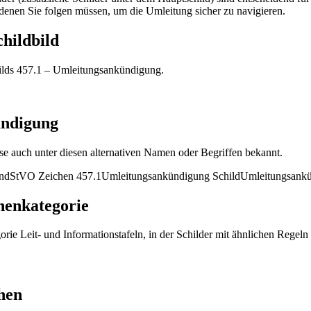
denen Sie folgen müssen, um die Umleitung sicher zu navigieren.
hildbild
hilds 457.1 – Umleitungsankündigung.
ündigung
e auch unter diesen alternativen Namen oder Begriffen bekannt.
and
StVO Zeichen 457.1
Umleitungsankündigung Schild
Umleitungsank
henkategorie
ie Leit- und Informationstafeln, in der Schilder mit ähnlichen Regel
hen