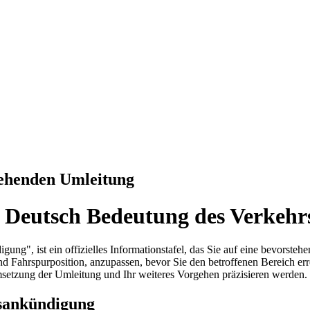
tehenden Umleitung
 Deutsch Bedeutung des Verkehr
ng", ist ein offizielles Informationstafel, das Sie auf eine bevorsteh
nd Fahrspurposition, anzupassen, bevor Sie den betroffenen Bereich e
setzung der Umleitung und Ihr weiteres Vorgehen präzisieren werden.
gsankündigung