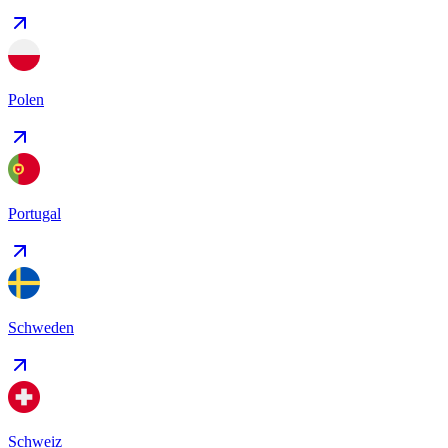
Polen
Portugal
Schweden
Schweiz