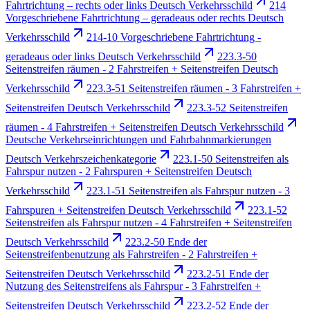
Fahrtrichtung – rechts oder links Deutsch Verkehrsschild
214
Vorgeschriebene Fahrtrichtung – geradeaus oder rechts Deutsch
Verkehrsschild
214-10 Vorgeschriebene Fahrtrichtung -
geradeaus oder links Deutsch Verkehrsschild
223.3-50
Seitenstreifen räumen - 2 Fahrstreifen + Seitenstreifen Deutsch
Verkehrsschild
223.3-51 Seitenstreifen räumen - 3 Fahrstreifen +
Seitenstreifen Deutsch Verkehrsschild
223.3-52 Seitenstreifen
räumen - 4 Fahrstreifen + Seitenstreifen Deutsch Verkehrsschild
Deutsche Verkehrseinrichtungen und Fahrbahnmarkierungen
Deutsch Verkehrszeichenkategorie
223.1-50 Seitenstreifen als
Fahrspur nutzen - 2 Fahrspuren + Seitenstreifen Deutsch
Verkehrsschild
223.1-51 Seitenstreifen als Fahrspur nutzen - 3
Fahrspuren + Seitenstreifen Deutsch Verkehrsschild
223.1-52
Seitenstreifen als Fahrspur nutzen - 4 Fahrstreifen + Seitenstreifen
Deutsch Verkehrsschild
223.2-50 Ende der
Seitenstreifenbenutzung als Fahrstreifen - 2 Fahrstreifen +
Seitenstreifen Deutsch Verkehrsschild
223.2-51 Ende der
Nutzung des Seitenstreifens als Fahrspur - 3 Fahrstreifen +
Seitenstreifen Deutsch Verkehrsschild
223.2-52 Ende der