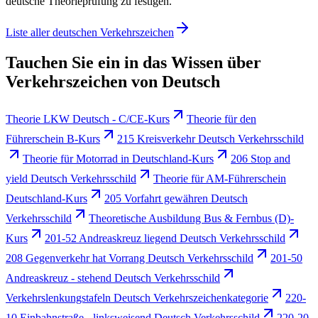
deutsche Theorieprüfung zu festigen.
Liste aller deutschen Verkehrszeichen
Tauchen Sie ein in das Wissen über
Verkehrszeichen von Deutsch
Theorie LKW Deutsch - C/CE-Kurs
Theorie für den
Führerschein B-Kurs
215 Kreisverkehr Deutsch Verkehrsschild
Theorie für Motorrad in Deutschland-Kurs
206 Stop and
yield Deutsch Verkehrsschild
Theorie für AM-Führerschein
Deutschland-Kurs
205 Vorfahrt gewähren Deutsch
Verkehrsschild
Theoretische Ausbildung Bus & Fernbus (D)-
Kurs
201-52 Andreaskreuz liegend Deutsch Verkehrsschild
208 Gegenverkehr hat Vorrang Deutsch Verkehrsschild
201-50
Andreaskreuz - stehend Deutsch Verkehrsschild
Verkehrslenkungstafeln Deutsch Verkehrszeichenkategorie
220-
10 Einbahnstraße - linksweisend Deutsch Verkehrsschild
220-20