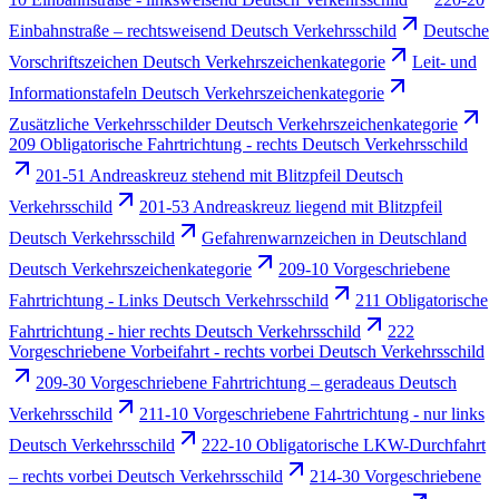
Einbahnstraße – rechtsweisend Deutsch Verkehrsschild
Deutsche
Vorschriftszeichen Deutsch Verkehrszeichenkategorie
Leit- und
Informationstafeln Deutsch Verkehrszeichenkategorie
Zusätzliche Verkehrsschilder Deutsch Verkehrszeichenkategorie
209 Obligatorische Fahrtrichtung - rechts Deutsch Verkehrsschild
201-51 Andreaskreuz stehend mit Blitzpfeil Deutsch
Verkehrsschild
201-53 Andreaskreuz liegend mit Blitzpfeil
Deutsch Verkehrsschild
Gefahrenwarnzeichen in Deutschland
Deutsch Verkehrszeichenkategorie
209-10 Vorgeschriebene
Fahrtrichtung - Links Deutsch Verkehrsschild
211 Obligatorische
Fahrtrichtung - hier rechts Deutsch Verkehrsschild
222
Vorgeschriebene Vorbeifahrt - rechts vorbei Deutsch Verkehrsschild
209-30 Vorgeschriebene Fahrtrichtung – geradeaus Deutsch
Verkehrsschild
211-10 Vorgeschriebene Fahrtrichtung - nur links
Deutsch Verkehrsschild
222-10 Obligatorische LKW-Durchfahrt
– rechts vorbei Deutsch Verkehrsschild
214-30 Vorgeschriebene