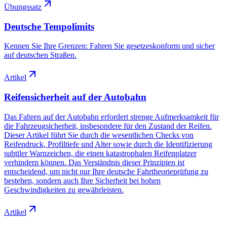
Übungssatz
Deutsche Tempolimits
Kennen Sie Ihre Grenzen: Fahren Sie gesetzeskonform und sicher
auf deutschen Straßen.
Artikel
Reifensicherheit auf der Autobahn
Das Fahren auf der Autobahn erfordert strenge Aufmerksamkeit für
die Fahrzeugsicherheit, insbesondere für den Zustand der Reifen.
Dieser Artikel führt Sie durch die wesentlichen Checks von
Reifendruck, Profiltiefe und Alter sowie durch die Identifizierung
subtiler Warnzeichen, die einen katastrophalen Reifenplatzer
verhindern können. Das Verständnis dieser Prinzipien ist
entscheidend, um nicht nur Ihre deutsche Fahrtheorieprüfung zu
bestehen, sondern auch Ihre Sicherheit bei hohen
Geschwindigkeiten zu gewährleisten.
Artikel