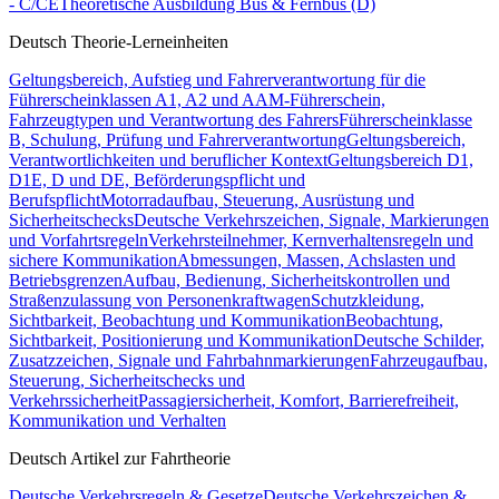
- C/CE
Theoretische Ausbildung Bus & Fernbus (D)
Deutsch Theorie-Lerneinheiten
Geltungsbereich, Aufstieg und Fahrerverantwortung für die
Führerscheinklassen A1, A2 und A
AM-Führerschein,
Fahrzeugtypen und Verantwortung des Fahrers
Führerscheinklasse
B, Schulung, Prüfung und Fahrerverantwortung
Geltungsbereich,
Verantwortlichkeiten und beruflicher Kontext
Geltungsbereich D1,
D1E, D und DE, Beförderungspflicht und
Berufspflicht
Motorradaufbau, Steuerung, Ausrüstung und
Sicherheitschecks
Deutsche Verkehrszeichen, Signale, Markierungen
und Vorfahrtsregeln
Verkehrsteilnehmer, Kernverhaltensregeln und
sichere Kommunikation
Abmessungen, Massen, Achslasten und
Betriebsgrenzen
Aufbau, Bedienung, Sicherheitskontrollen und
Straßenzulassung von Personenkraftwagen
Schutzkleidung,
Sichtbarkeit, Beobachtung und Kommunikation
Beobachtung,
Sichtbarkeit, Positionierung und Kommunikation
Deutsche Schilder,
Zusatzzeichen, Signale und Fahrbahnmarkierungen
Fahrzeugaufbau,
Steuerung, Sicherheitschecks und
Verkehrssicherheit
Passagiersicherheit, Komfort, Barrierefreiheit,
Kommunikation und Verhalten
Deutsch Artikel zur Fahrtheorie
Deutsche Verkehrsregeln & Gesetze
Deutsche Verkehrszeichen &