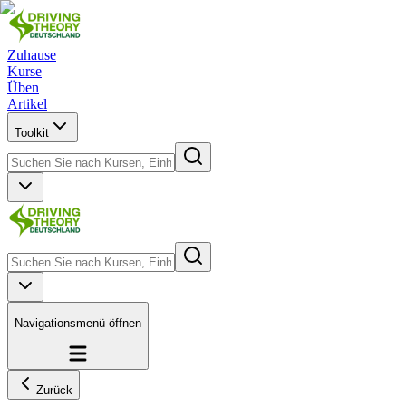
Zuhause
Kurse
Üben
Artikel
Toolkit
Navigationsmenü öffnen
Zurück