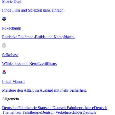
Movie Dust
Finde Film und Spielzeit ganz einfach.
Pokechamp
Entdecke Pokémon-Builds und Kampfdaten.
Selkobase
Wähle passende Berufszertifikate.
Local Manual
Meistere den Alltag im Ausland mit mehr Sicherheit.
Allgemein
Deutsche Fahrtheorie Startseite
Deutsch Fahrtheoriekurse
Deutsch
Themen zur Fahrtheorie
Deutsch Verkehrsschilder
Deutsch