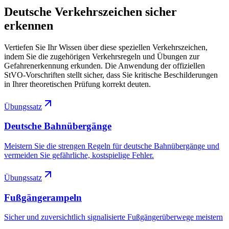
Deutsche Verkehrszeichen sicher
erkennen
Vertiefen Sie Ihr Wissen über diese speziellen Verkehrszeichen,
indem Sie die zugehörigen Verkehrsregeln und Übungen zur
Gefahrenerkennung erkunden. Die Anwendung der offiziellen
StVO-Vorschriften stellt sicher, dass Sie kritische Beschilderungen
in Ihrer theoretischen Prüfung korrekt deuten.
Übungssatz
Deutsche Bahnübergänge
Meistern Sie die strengen Regeln für deutsche Bahnübergänge und
vermeiden Sie gefährliche, kostspielige Fehler.
Übungssatz
Fußgängerampeln
Sicher und zuversichtlich signalisierte Fußgängerüberwege meistern