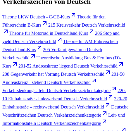
Verkehrszeichen von Deutsch
Theorie LKW Deutsch - C/CE-Kurs
Theorie für den
Führerschein B-Kurs
215 Kreisverkehr Deutsch Verkehrsschild
Theorie für Motorrad in Deutschland-Kurs
206 Stop and
yield Deutsch Verkehrsschild
Theorie für AM-Führerschein
Deutschland-Kurs
205 Vorfahrt gewähren Deutsch
Verkehrsschild
Theoretische Ausbildung Bus & Fernbus (D)-
Kurs
201-52 Andreaskreuz liegend Deutsch Verkehrsschild
208 Gegenverkehr hat Vorrang Deutsch Verkehrsschild
201-50
Andreaskreuz - stehend Deutsch Verkehrsschild
Verkehrslenkungstafeln Deutsch Verkehrszeichenkategorie
220-
10 Einbahnstraße - linksweisend Deutsch Verkehrsschild
220-20
Einbahnstraße – rechtsweisend Deutsch Verkehrsschild
Deutsche
Vorschriftszeichen Deutsch Verkehrszeichenkategorie
Leit- und
Informationstafeln Deutsch Verkehrszeichenkategorie