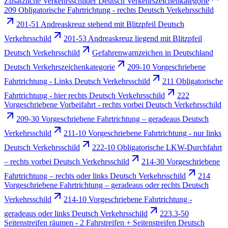
Zusätzliche Verkehrsschilder Deutsch Verkehrszeichenkategorie
209 Obligatorische Fahrtrichtung - rechts Deutsch Verkehrsschild
201-51 Andreaskreuz stehend mit Blitzpfeil Deutsch
Verkehrsschild
201-53 Andreaskreuz liegend mit Blitzpfeil
Deutsch Verkehrsschild
Gefahrenwarnzeichen in Deutschland
Deutsch Verkehrszeichenkategorie
209-10 Vorgeschriebene
Fahrtrichtung - Links Deutsch Verkehrsschild
211 Obligatorische
Fahrtrichtung - hier rechts Deutsch Verkehrsschild
222
Vorgeschriebene Vorbeifahrt - rechts vorbei Deutsch Verkehrsschild
209-30 Vorgeschriebene Fahrtrichtung – geradeaus Deutsch
Verkehrsschild
211-10 Vorgeschriebene Fahrtrichtung - nur links
Deutsch Verkehrsschild
222-10 Obligatorische LKW-Durchfahrt
– rechts vorbei Deutsch Verkehrsschild
214-30 Vorgeschriebene
Fahrtrichtung – rechts oder links Deutsch Verkehrsschild
214
Vorgeschriebene Fahrtrichtung – geradeaus oder rechts Deutsch
Verkehrsschild
214-10 Vorgeschriebene Fahrtrichtung -
geradeaus oder links Deutsch Verkehrsschild
223.3-50
Seitenstreifen räumen - 2 Fahrstreifen + Seitenstreifen Deutsch