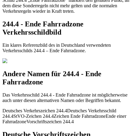
Schild 244.4 „Ende Fahrradzone“ markiert den genauen Punkt, an
dem diese Sonderregeln nicht mehr gelten und die normalen
Verkehrsregeln wieder in Kraft treten.
244.4 - Ende Fahrradzone
Verkehrsschildbild
Ein klares Referenzbild des in Deutschland verwendeten
Verkehrsschilds 244.4 – Ende Fahrradzone.
Andere Namen für 244.4 - Ende
Fahrradzone
Das Verkehrsschild 244.4 - Ende Fahrradzone ist möglicherweise
auch unter diesen alternativen Namen oder Begriffen bekannt.
Deutsches Verkehrszeichen 244.4
Deutsches Verkehrsschild
244.4
StVO-Zeichen 244.4
Zeichen Ende Fahrradzone
Ende einer
Fahrradzone
Vorschriftszeichen 244.4
Deutsche Vorschriftszeichen