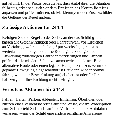
aufgeführt. In der Praxis bedeutet es, dass Autofahrer die Situation
frühzeitig erkennen, sich vor dem Erreichen des Kontrollbereichs
anpassen und prüfen müssen, ob Markierungen oder Zusatzschilder
die Geltung der Regel ändern.
Zulässige Aktionen für 244.4
Befolgen Sie die Regel ab der Stelle, an der das Schild gilt, und
passen Sie Geschwindigkeit oder Fahrspurwahl vor Erreichen
an.
Vorfahrt gewähren, anhalten, Spur wechseln, geradeaus
weiterfahren, abbiegen oder die Route gemäß der genauen
Anweisung zurücklegen.
Fahrbahnmarkierungen und Ampeln
prüfen, da sie mit dem Schild zusammenwirken können.
Eine
alternative Route oder einen legalen Halteplatz nutzen, wenn die
geplante Bewegung eingeschränkt ist.
Erst dann wieder normal
fahren, wenn die Beschränkung aufgehoben ist oder für Ihr
Fahrzeug und Ihre Richtung nicht mehr gilt.
Verbotene Aktionen für 244.4
Fahren, Halten, Parken, Abbiegen, Einfahren, Überholen oder
Nutzen eines Verkehrsbereichs auf eine Weise, die im Widerspruch
zum Schild steht.
Sich nicht auf das Verhalten anderer Autofahrer
verlassen, wenn das Schild eine andere rechtliche Anweisung