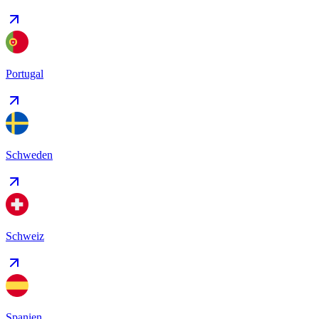
Portugal
Schweden
Schweiz
Spanien