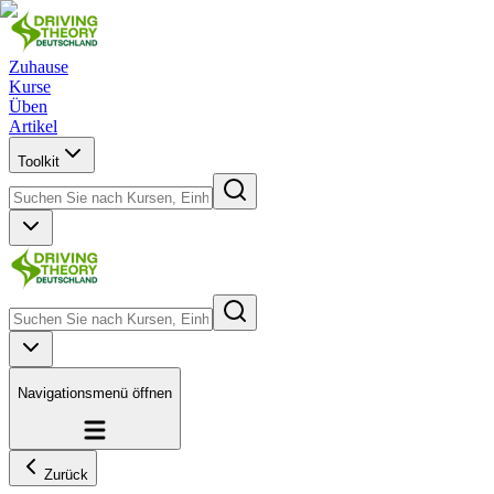
Zuhause
Kurse
Üben
Artikel
Toolkit
Navigationsmenü öffnen
Zurück