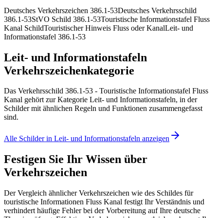
Deutsches Verkehrszeichen 386.1-53
Deutsches Verkehrsschild
386.1-53
StVO Schild 386.1-53
Touristische Informationstafel Fluss
Kanal Schild
Touristischer Hinweis Fluss oder Kanal
Leit- und
Informationstafel 386.1-53
Leit- und Informationstafeln
Verkehrszeichenkategorie
Das Verkehrsschild 386.1-53 - Touristische Informationstafel Fluss
Kanal gehört zur Kategorie Leit- und Informationstafeln, in der
Schilder mit ähnlichen Regeln und Funktionen zusammengefasst
sind.
Alle Schilder in Leit- und Informationstafeln anzeigen
Festigen Sie Ihr Wissen über
Verkehrszeichen
Der Vergleich ähnlicher Verkehrszeichen wie des Schildes für
touristische Informationen Fluss Kanal festigt Ihr Verständnis und
verhindert häufige Fehler bei der Vorbereitung auf Ihre deutsche