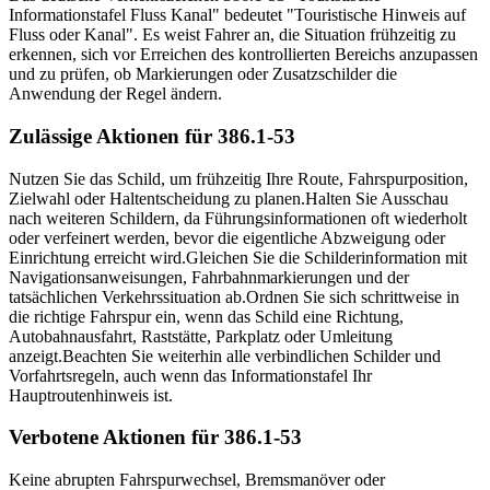
Informationstafel Fluss Kanal" bedeutet "Touristische Hinweis auf
Fluss oder Kanal". Es weist Fahrer an, die Situation frühzeitig zu
erkennen, sich vor Erreichen des kontrollierten Bereichs anzupassen
und zu prüfen, ob Markierungen oder Zusatzschilder die
Anwendung der Regel ändern.
Zulässige Aktionen für 386.1-53
Nutzen Sie das Schild, um frühzeitig Ihre Route, Fahrspurposition,
Zielwahl oder Haltentscheidung zu planen.
Halten Sie Ausschau
nach weiteren Schildern, da Führungsinformationen oft wiederholt
oder verfeinert werden, bevor die eigentliche Abzweigung oder
Einrichtung erreicht wird.
Gleichen Sie die Schilderinformation mit
Navigationsanweisungen, Fahrbahnmarkierungen und der
tatsächlichen Verkehrssituation ab.
Ordnen Sie sich schrittweise in
die richtige Fahrspur ein, wenn das Schild eine Richtung,
Autobahnausfahrt, Raststätte, Parkplatz oder Umleitung
anzeigt.
Beachten Sie weiterhin alle verbindlichen Schilder und
Vorfahrtsregeln, auch wenn das Informationstafel Ihr
Hauptroutenhinweis ist.
Verbotene Aktionen für 386.1-53
Keine abrupten Fahrspurwechsel, Bremsmanöver oder