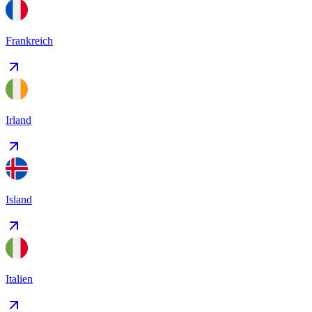
Frankreich
Irland
Island
Italien