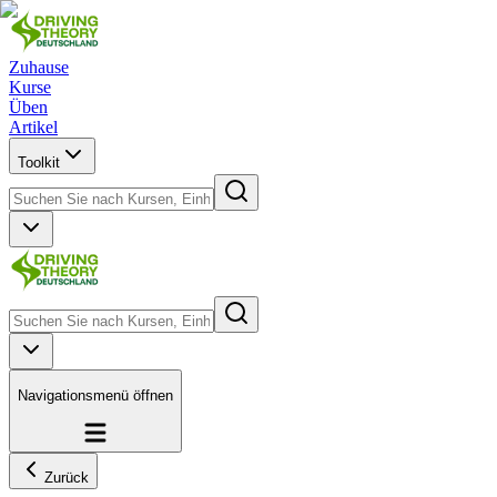
Zuhause
Kurse
Üben
Artikel
Toolkit
Navigationsmenü öffnen
Zurück