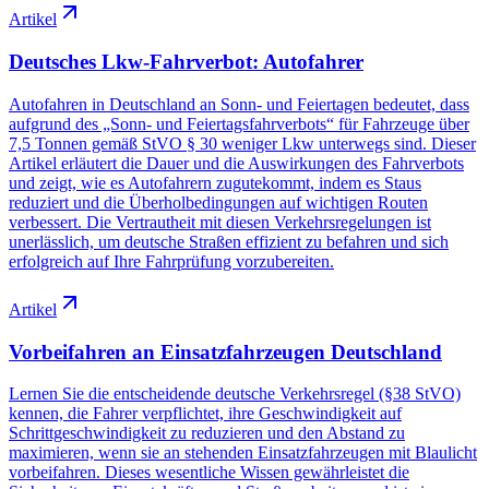
Artikel
Deutsches Lkw-Fahrverbot: Autofahrer
Autofahren in Deutschland an Sonn- und Feiertagen bedeutet, dass
aufgrund des „Sonn- und Feiertagsfahrverbots“ für Fahrzeuge über
7,5 Tonnen gemäß StVO § 30 weniger Lkw unterwegs sind. Dieser
Artikel erläutert die Dauer und die Auswirkungen des Fahrverbots
und zeigt, wie es Autofahrern zugutekommt, indem es Staus
reduziert und die Überholbedingungen auf wichtigen Routen
verbessert. Die Vertrautheit mit diesen Verkehrsregelungen ist
unerlässlich, um deutsche Straßen effizient zu befahren und sich
erfolgreich auf Ihre Fahrprüfung vorzubereiten.
Artikel
Vorbeifahren an Einsatzfahrzeugen Deutschland
Lernen Sie die entscheidende deutsche Verkehrsregel (§38 StVO)
kennen, die Fahrer verpflichtet, ihre Geschwindigkeit auf
Schrittgeschwindigkeit zu reduzieren und den Abstand zu
maximieren, wenn sie an stehenden Einsatzfahrzeugen mit Blaulicht
vorbeifahren. Dieses wesentliche Wissen gewährleistet die