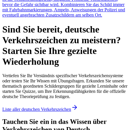
bevor die Gefahr sichtbar wird. Kombinieren Sie das Schild immer
mit Fahrbahnmarkierungen, Ampeln, Anweisungen der Polizei und
eventuell angebrachten Zusatzschildern am selben Ort.
Sind Sie bereit, deutsche
Verkehrszeichen zu meistern?
Starten Sie Ihre gezielte
Wiederholung
Vertiefen Sie Ihr Verständnis spezifischer Verkehrszeichensysteme
oder testen Sie Ihr Wissen mit Übungsfragen. Erkunden Sie unsere
thematisch geordneten Schildergruppen für gezielte Lerninhalte oder
starten Sie Quizze, um Ihre Erkennungsfähigkeiten für die offizielle
deutsche Theorieprüfung zu festigen.
Liste aller deutschen Verkehrszeichen
Tauchen Sie ein in das Wissen über
Verkehrszeichen von Deutsch