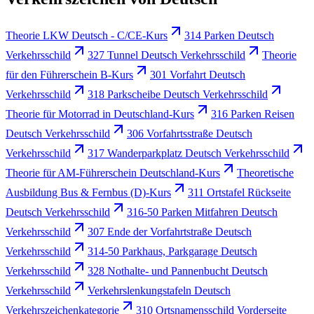
Theorie LKW Deutsch - C/CE-Kurs
314 Parken Deutsch
Verkehrsschild
327 Tunnel Deutsch Verkehrsschild
Theorie
für den Führerschein B-Kurs
301 Vorfahrt Deutsch
Verkehrsschild
318 Parkscheibe Deutsch Verkehrsschild
Theorie für Motorrad in Deutschland-Kurs
316 Parken Reisen
Deutsch Verkehrsschild
306 Vorfahrtsstraße Deutsch
Verkehrsschild
317 Wanderparkplatz Deutsch Verkehrsschild
Theorie für AM-Führerschein Deutschland-Kurs
Theoretische
Ausbildung Bus & Fernbus (D)-Kurs
311 Ortstafel Rückseite
Deutsch Verkehrsschild
316-50 Parken Mitfahren Deutsch
Verkehrsschild
307 Ende der Vorfahrtstraße Deutsch
Verkehrsschild
314-50 Parkhaus, Parkgarage Deutsch
Verkehrsschild
328 Nothalte- und Pannenbucht Deutsch
Verkehrsschild
Verkehrslenkungstafeln Deutsch
Verkehrszeichenkategorie
310 Ortsnamensschild Vorderseite