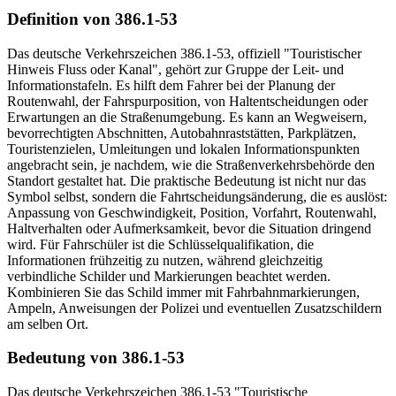
Definition von 386.1-53
Das deutsche Verkehrszeichen 386.1-53, offiziell "Touristischer
Hinweis Fluss oder Kanal", gehört zur Gruppe der Leit- und
Informationstafeln. Es hilft dem Fahrer bei der Planung der
Routenwahl, der Fahrspurposition, von Haltentscheidungen oder
Erwartungen an die Straßenumgebung. Es kann an Wegweisern,
bevorrechtigten Abschnitten, Autobahnraststätten, Parkplätzen,
Touristenzielen, Umleitungen und lokalen Informationspunkten
angebracht sein, je nachdem, wie die Straßenverkehrsbehörde den
Standort gestaltet hat. Die praktische Bedeutung ist nicht nur das
Symbol selbst, sondern die Fahrtscheidungsänderung, die es auslöst:
Anpassung von Geschwindigkeit, Position, Vorfahrt, Routenwahl,
Haltverhalten oder Aufmerksamkeit, bevor die Situation dringend
wird. Für Fahrschüler ist die Schlüsselqualifikation, die
Informationen frühzeitig zu nutzen, während gleichzeitig
verbindliche Schilder und Markierungen beachtet werden.
Kombinieren Sie das Schild immer mit Fahrbahnmarkierungen,
Ampeln, Anweisungen der Polizei und eventuellen Zusatzschildern
am selben Ort.
Bedeutung von 386.1-53
Das deutsche Verkehrszeichen 386.1-53 "Touristische