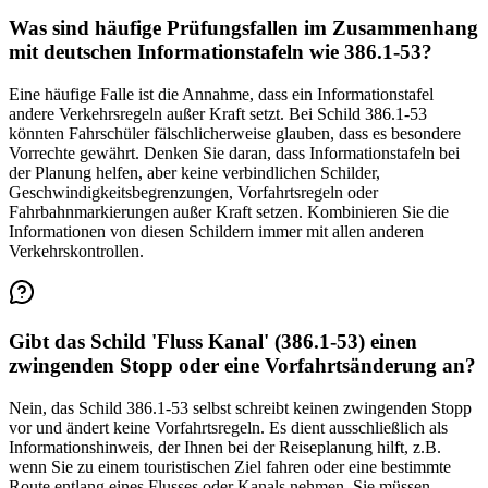
Was sind häufige Prüfungsfallen im Zusammenhang
mit deutschen Informationstafeln wie 386.1-53?
Eine häufige Falle ist die Annahme, dass ein Informationstafel
andere Verkehrsregeln außer Kraft setzt. Bei Schild 386.1-53
könnten Fahrschüler fälschlicherweise glauben, dass es besondere
Vorrechte gewährt. Denken Sie daran, dass Informationstafeln bei
der Planung helfen, aber keine verbindlichen Schilder,
Geschwindigkeitsbegrenzungen, Vorfahrtsregeln oder
Fahrbahnmarkierungen außer Kraft setzen. Kombinieren Sie die
Informationen von diesen Schildern immer mit allen anderen
Verkehrskontrollen.
Gibt das Schild 'Fluss Kanal' (386.1-53) einen
zwingenden Stopp oder eine Vorfahrtsänderung an?
Nein, das Schild 386.1-53 selbst schreibt keinen zwingenden Stopp
vor und ändert keine Vorfahrtsregeln. Es dient ausschließlich als
Informationshinweis, der Ihnen bei der Reiseplanung hilft, z.B.
wenn Sie zu einem touristischen Ziel fahren oder eine bestimmte
Route entlang eines Flusses oder Kanals nehmen. Sie müssen