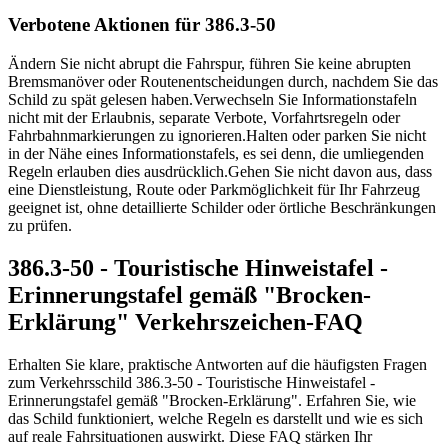
Verbotene Aktionen für 386.3-50
Ändern Sie nicht abrupt die Fahrspur, führen Sie keine abrupten
Bremsmanöver oder Routenentscheidungen durch, nachdem Sie das
Schild zu spät gelesen haben.
Verwechseln Sie Informationstafeln
nicht mit der Erlaubnis, separate Verbote, Vorfahrtsregeln oder
Fahrbahnmarkierungen zu ignorieren.
Halten oder parken Sie nicht
in der Nähe eines Informationstafels, es sei denn, die umliegenden
Regeln erlauben dies ausdrücklich.
Gehen Sie nicht davon aus, dass
eine Dienstleistung, Route oder Parkmöglichkeit für Ihr Fahrzeug
geeignet ist, ohne detaillierte Schilder oder örtliche Beschränkungen
zu prüfen.
386.3-50 - Touristische Hinweistafel -
Erinnerungstafel gemäß "Brocken-
Erklärung" Verkehrszeichen-FAQ
Erhalten Sie klare, praktische Antworten auf die häufigsten Fragen
zum Verkehrsschild 386.3-50 - Touristische Hinweistafel -
Erinnerungstafel gemäß "Brocken-Erklärung". Erfahren Sie, wie
das Schild funktioniert, welche Regeln es darstellt und wie es sich
auf reale Fahrsituationen auswirkt. Diese FAQ stärken Ihr