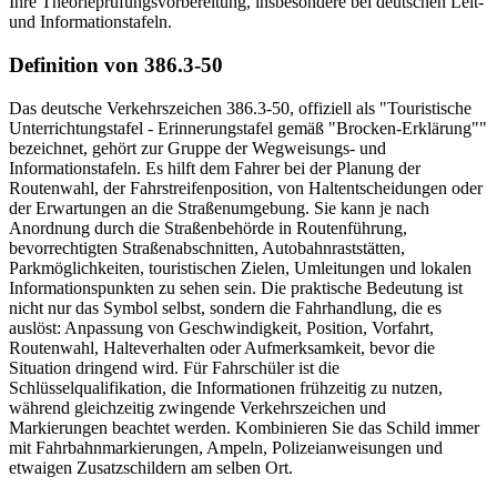
Ihre Theorieprüfungsvorbereitung, insbesondere bei deutschen Leit-
und Informationstafeln.
Definition von 386.3-50
Das deutsche Verkehrszeichen 386.3-50, offiziell als "Touristische
Unterrichtungstafel - Erinnerungstafel gemäß "Brocken-Erklärung""
bezeichnet, gehört zur Gruppe der Wegweisungs- und
Informationstafeln. Es hilft dem Fahrer bei der Planung der
Routenwahl, der Fahrstreifenposition, von Haltentscheidungen oder
der Erwartungen an die Straßenumgebung. Sie kann je nach
Anordnung durch die Straßenbehörde in Routenführung,
bevorrechtigten Straßenabschnitten, Autobahnraststätten,
Parkmöglichkeiten, touristischen Zielen, Umleitungen und lokalen
Informationspunkten zu sehen sein. Die praktische Bedeutung ist
nicht nur das Symbol selbst, sondern die Fahrhandlung, die es
auslöst: Anpassung von Geschwindigkeit, Position, Vorfahrt,
Routenwahl, Halteverhalten oder Aufmerksamkeit, bevor die
Situation dringend wird. Für Fahrschüler ist die
Schlüsselqualifikation, die Informationen frühzeitig zu nutzen,
während gleichzeitig zwingende Verkehrszeichen und
Markierungen beachtet werden. Kombinieren Sie das Schild immer
mit Fahrbahnmarkierungen, Ampeln, Polizeianweisungen und
etwaigen Zusatzschildern am selben Ort.