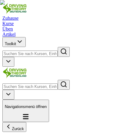
Zuhause
Kurse
Üben
Artikel
Toolkit
Navigationsmenü öffnen
Zurück