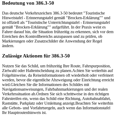
Bedeutung von 386.3-50
Das deutsche Verkehrszeichen 386.3-50 bedeutet "Touristische
Hinweistafel - Erinnerungstafel gemäß "Brocken-Erklärung"" und
ist offiziell als "Touristische Unterrichtungstafel - Erinnerungstafel
gemäß "Brocken-Erklärung"" aufgeführt. In der Praxis weist es
Fahrer darauf hin, die Situation frühzeitig zu erkennen, sich vor dem
Erreichen des Kontrollbereichs anzupassen und zu prüfen, ob
Markierungen oder Zusatzschilder die Anwendung der Regel
ändern.
Zulässige Aktionen für 386.3-50
Nutzen Sie das Schild, um frühzeitig Ihre Route, Fahrspurposition,
Zielwahl oder Haltentscheidung zu planen.
Achten Sie weiterhin auf
Folgehinweise, da Reiseinformationen oft wiederholt oder verfeinert
werden, bevor die eigentliche Abzweigung oder Einrichtung erreicht
wird.
Gleichen Sie die Informationen des Schildes mit
Navigationsanweisungen, Fahrbahnmarkierungen und der realen
Verkehrssituation ab.
Ordnen Sie sich schrittweise in den richtigen
Fahrstreifen ein, wenn das Schild eine Richtung, Autobahnabfahrt,
Raststätte, Parkplatz oder Umleitung anzeigt.
Beachten Sie weiterhin
alle Gebots- und Vorfahrtsregeln, auch wenn das Informationstafel
Ihr Hauptroutenhinweis ist.