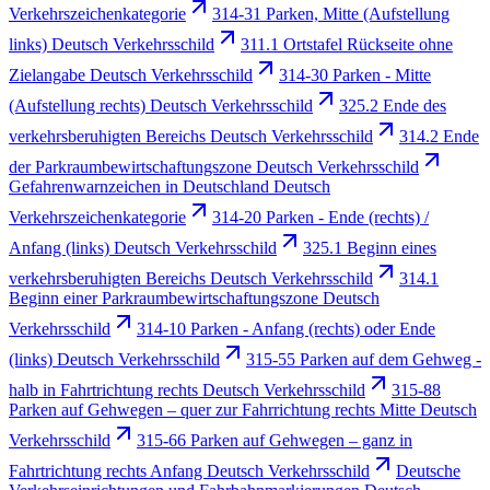
Verkehrszeichenkategorie
314-31 Parken, Mitte (Aufstellung
links) Deutsch Verkehrsschild
311.1 Ortstafel Rückseite ohne
Zielangabe Deutsch Verkehrsschild
314-30 Parken - Mitte
(Aufstellung rechts) Deutsch Verkehrsschild
325.2 Ende des
verkehrsberuhigten Bereichs Deutsch Verkehrsschild
314.2 Ende
der Parkraumbewirtschaftungszone Deutsch Verkehrsschild
Gefahrenwarnzeichen in Deutschland Deutsch
Verkehrszeichenkategorie
314-20 Parken - Ende (rechts) /
Anfang (links) Deutsch Verkehrsschild
325.1 Beginn eines
verkehrsberuhigten Bereichs Deutsch Verkehrsschild
314.1
Beginn einer Parkraumbewirtschaftungszone Deutsch
Verkehrsschild
314-10 Parken - Anfang (rechts) oder Ende
(links) Deutsch Verkehrsschild
315-55 Parken auf dem Gehweg -
halb in Fahrtrichtung rechts Deutsch Verkehrsschild
315-88
Parken auf Gehwegen – quer zur Fahrrichtung rechts Mitte Deutsch
Verkehrsschild
315-66 Parken auf Gehwegen – ganz in
Fahrtrichtung rechts Anfang Deutsch Verkehrsschild
Deutsche