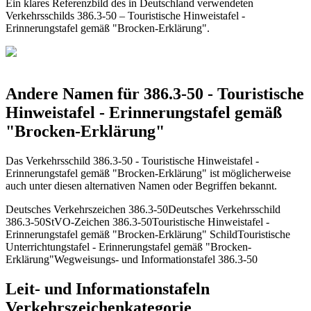
Ein klares Referenzbild des in Deutschland verwendeten
Verkehrsschilds 386.3-50 – Touristische Hinweistafel -
Erinnerungstafel gemäß "Brocken-Erklärung".
Andere Namen für 386.3-50 - Touristische
Hinweistafel - Erinnerungstafel gemäß
"Brocken-Erklärung"
Das Verkehrsschild 386.3-50 - Touristische Hinweistafel -
Erinnerungstafel gemäß "Brocken-Erklärung" ist möglicherweise
auch unter diesen alternativen Namen oder Begriffen bekannt.
Deutsches Verkehrszeichen 386.3-50
Deutsches Verkehrsschild
386.3-50
StVO-Zeichen 386.3-50
Touristische Hinweistafel -
Erinnerungstafel gemäß "Brocken-Erklärung" Schild
Touristische
Unterrichtungstafel - Erinnerungstafel gemäß "Brocken-
Erklärung"
Wegweisungs- und Informationstafel 386.3-50
Leit- und Informationstafeln
Verkehrszeichenkategorie