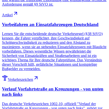
Anforderung gemäß §9 StVO ist.
Artikel
Vorbeifahren an Einsatzfahrzeugen Deutschland
Lernen Sie die entscheidende deutsche Verkehrsregel (§38 StVO)
kennen, die Fahrer verpflichtet, ihre Geschwindigkeit auf
Schrittgeschwindigkeit zu reduzieren und den Abstand zu
maximieren, wenn sie an stehenden Einsatzfahrzeugen mit Blaulicht
vorbeifahren. Dieses wesentliche Wissen gewährleistet die
Sicherheit von Einsatzkräften und Straßenarbeitern und ist ein
wichtiges Thema für Ihre deutsche Fahrprüfung. Das Verständnis
dieser Vorschrift hilft, gefährliche Situationen und kostspielige
Bußgelder zu vermeiden.
Verkehrszeichen
Verlauf Vorfahrtstraße an Kreuzungen - von unten
nach links
Das deutsche Verkehrszeichen 1002-10, offiziell "Verlauf der
Vorfahrtstraße an Kreuzungen - von unten nach links", gehört zur