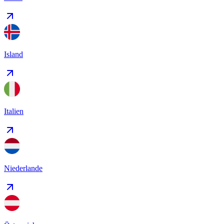
Island
Italien
Niederlande