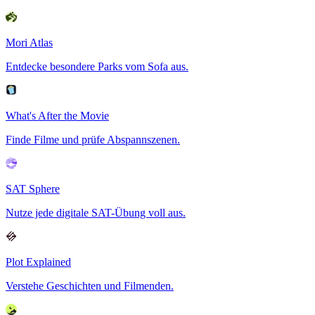
Mori Atlas
Entdecke besondere Parks vom Sofa aus.
What's After the Movie
Finde Filme und prüfe Abspannszenen.
SAT Sphere
Nutze jede digitale SAT-Übung voll aus.
Plot Explained
Verstehe Geschichten und Filmenden.