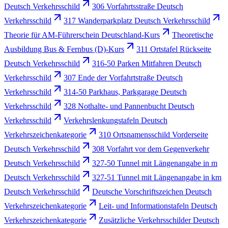
Deutsch Verkehrsschild
306 Vorfahrtsstraße Deutsch
Verkehrsschild
317 Wanderparkplatz Deutsch Verkehrsschild
Theorie für AM-Führerschein Deutschland-Kurs
Theoretische
Ausbildung Bus & Fernbus (D)-Kurs
311 Ortstafel Rückseite
Deutsch Verkehrsschild
316-50 Parken Mitfahren Deutsch
Verkehrsschild
307 Ende der Vorfahrtstraße Deutsch
Verkehrsschild
314-50 Parkhaus, Parkgarage Deutsch
Verkehrsschild
328 Nothalte- und Pannenbucht Deutsch
Verkehrsschild
Verkehrslenkungstafeln Deutsch
Verkehrszeichenkategorie
310 Ortsnamensschild Vorderseite
Deutsch Verkehrsschild
308 Vorfahrt vor dem Gegenverkehr
Deutsch Verkehrsschild
327-50 Tunnel mit Längenangabe in m
Deutsch Verkehrsschild
327-51 Tunnel mit Längenangabe in km
Deutsch Verkehrsschild
Deutsche Vorschriftszeichen Deutsch
Verkehrszeichenkategorie
Leit- und Informationstafeln Deutsch
Verkehrszeichenkategorie
Zusätzliche Verkehrsschilder Deutsch