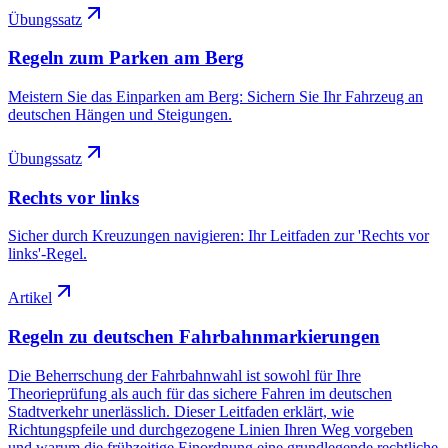
Übungssatz
Regeln zum Parken am Berg
Meistern Sie das Einparken am Berg: Sichern Sie Ihr Fahrzeug an
deutschen Hängen und Steigungen.
Übungssatz
Rechts vor links
Sicher durch Kreuzungen navigieren: Ihr Leitfaden zur 'Rechts vor
links'-Regel.
Artikel
Regeln zu deutschen Fahrbahnmarkierungen
Die Beherrschung der Fahrbahnwahl ist sowohl für Ihre
Theorieprüfung als auch für das sichere Fahren im deutschen
Stadtverkehr unerlässlich. Dieser Leitfaden erklärt, wie
Richtungspfeile und durchgezogene Linien Ihren Weg vorgeben
und warum die frühzeitige Einordnung eine grundlegende rechtliche