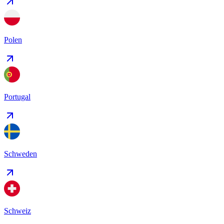
Polen
Portugal
Schweden
Schweiz