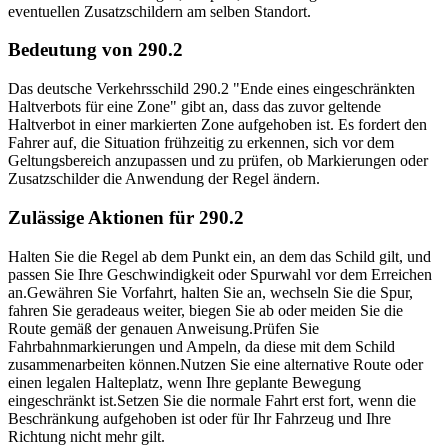
eventuellen Zusatzschildern am selben Standort.
Bedeutung von 290.2
Das deutsche Verkehrsschild 290.2 "Ende eines eingeschränkten
Haltverbots für eine Zone" gibt an, dass das zuvor geltende
Haltverbot in einer markierten Zone aufgehoben ist. Es fordert den
Fahrer auf, die Situation frühzeitig zu erkennen, sich vor dem
Geltungsbereich anzupassen und zu prüfen, ob Markierungen oder
Zusatzschilder die Anwendung der Regel ändern.
Zulässige Aktionen für 290.2
Halten Sie die Regel ab dem Punkt ein, an dem das Schild gilt, und
passen Sie Ihre Geschwindigkeit oder Spurwahl vor dem Erreichen
an.
Gewähren Sie Vorfahrt, halten Sie an, wechseln Sie die Spur,
fahren Sie geradeaus weiter, biegen Sie ab oder meiden Sie die
Route gemäß der genauen Anweisung.
Prüfen Sie
Fahrbahnmarkierungen und Ampeln, da diese mit dem Schild
zusammenarbeiten können.
Nutzen Sie eine alternative Route oder
einen legalen Halteplatz, wenn Ihre geplante Bewegung
eingeschränkt ist.
Setzen Sie die normale Fahrt erst fort, wenn die
Beschränkung aufgehoben ist oder für Ihr Fahrzeug und Ihre
Richtung nicht mehr gilt.