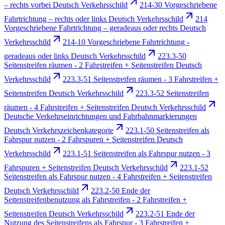
– rechts vorbei Deutsch Verkehrsschild
214-30 Vorgeschriebene
Fahrtrichtung – rechts oder links Deutsch Verkehrsschild
214
Vorgeschriebene Fahrtrichtung – geradeaus oder rechts Deutsch
Verkehrsschild
214-10 Vorgeschriebene Fahrtrichtung -
geradeaus oder links Deutsch Verkehrsschild
223.3-50
Seitenstreifen räumen - 2 Fahrstreifen + Seitenstreifen Deutsch
Verkehrsschild
223.3-51 Seitenstreifen räumen - 3 Fahrstreifen +
Seitenstreifen Deutsch Verkehrsschild
223.3-52 Seitenstreifen
räumen - 4 Fahrstreifen + Seitenstreifen Deutsch Verkehrsschild
Deutsche Verkehrseinrichtungen und Fahrbahnmarkierungen
Deutsch Verkehrszeichenkategorie
223.1-50 Seitenstreifen als
Fahrspur nutzen - 2 Fahrspuren + Seitenstreifen Deutsch
Verkehrsschild
223.1-51 Seitenstreifen als Fahrspur nutzen - 3
Fahrspuren + Seitenstreifen Deutsch Verkehrsschild
223.1-52
Seitenstreifen als Fahrspur nutzen - 4 Fahrstreifen + Seitenstreifen
Deutsch Verkehrsschild
223.2-50 Ende der
Seitenstreifenbenutzung als Fahrstreifen - 2 Fahrstreifen +
Seitenstreifen Deutsch Verkehrsschild
223.2-51 Ende der
Nutzung des Seitenstreifens als Fahrspur - 3 Fahrstreifen +