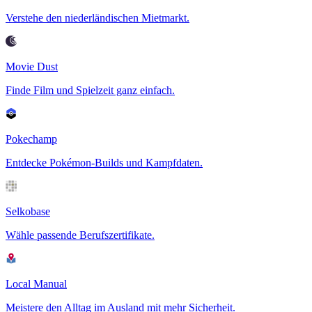
Verstehe den niederländischen Mietmarkt.
Movie Dust
Finde Film und Spielzeit ganz einfach.
Pokechamp
Entdecke Pokémon-Builds und Kampfdaten.
Selkobase
Wähle passende Berufszertifikate.
Local Manual
Meistere den Alltag im Ausland mit mehr Sicherheit.