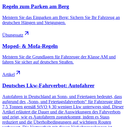
Regeln zum Parken am Berg
Meistern Sie das Einparken am Berg: Sichern Sie Ihr Fahrzeug an
deutschen Hängen und Steigungen.
Übungssatz
Moped- & Mofa-Regeln
Meistern Sie die Grundlagen für Fahrzeuge der Klasse AM und
fahren Sie sicher auf deutschen Straßen.
Artikel
Deutsches Lkw-Fahrverbot: Autofahrer
Autofahren in Deutschland an Sonn- und Feiertagen bedeutet, dass
aufgrund des „Sonn- und Feiertagsfahrverbots“ für Fahrzeuge über
7,5 Tonnen gemäß StVO § 30 weniger Lkw unterwegs sind. Dieser
Artikel erläutert die Dauer und die Auswirkungen des Fahrverbots
und zeigt, wie es Autofahrern zugutekommt, indem es Staus
reduziert und die Überholbedingungen auf wichtigen Routen