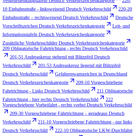
Verkehrslenkungstafeln Deutsch Verkehrszeichenkategorie
220-
10 Einbahnstraße - linksweisend Deutsch Verkehrsschild
220-20
Einbahnstraße – rechtsweisend Deutsch Verkehrsschild
Deutsche
Vorschriftszeichen Deutsch Verkehrszeichenkategorie
Leit- und
Informationstafeln Deutsch Verkehrszeichenkategorie
Zusätzliche Verkehrsschilder Deutsch Verkehrszeichenkategorie
209 Obligatorische Fahrtrichtung - rechts Deutsch Verkehrsschild
201-51 Andreaskreuz stehend mit Blitzpfeil Deutsch
Verkehrsschild
201-53 Andreaskreuz liegend mit Blitzpfeil
Deutsch Verkehrsschild
Gefahrenwarnzeichen in Deutschland
Deutsch Verkehrszeichenkategorie
209-10 Vorgeschriebene
Fahrtrichtung - Links Deutsch Verkehrsschild
211 Obligatorische
Fahrtrichtung - hier rechts Deutsch Verkehrsschild
222
Vorgeschriebene Vorbeifahrt - rechts vorbei Deutsch Verkehrsschild
209-30 Vorgeschriebene Fahrtrichtung – geradeaus Deutsch
Verkehrsschild
211-10 Vorgeschriebene Fahrtrichtung - nur links
Deutsch Verkehrsschild
222-10 Obligatorische LKW-Durchfahrt