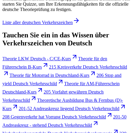
starten Sie Quizze, um Ihre Erkennungsfähigkeiten für die offizielle
deutsche Theorieprüfung zu festigen.
Liste aller deutschen Verkehrszeichen
Tauchen Sie ein in das Wissen über
Verkehrszeichen von Deutsch
Theorie LKW Deutsch - C/CE-Kurs
Theorie für den
Führerschein B-Kurs
215 Kreisverkehr Deutsch Verkehrsschild
Theorie für Motorrad in Deutschland-Kurs
206 Stop and
yield Deutsch Verkehrsschild
Theorie für AM-Führerschein
Deutschland-Kurs
205 Vorfahrt gewähren Deutsch
Verkehrsschild
Theoretische Ausbildung Bus & Fernbus (D)-
Kurs
201-52 Andreaskreuz liegend Deutsch Verkehrsschild
208 Gegenverkehr hat Vorrang Deutsch Verkehrsschild
201-50
Andreaskreuz - stehend Deutsch Verkehrsschild