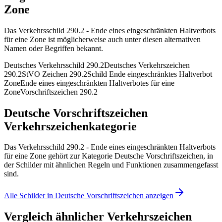
Zone
Das Verkehrsschild 290.2 - Ende eines eingeschränkten Haltverbots
für eine Zone ist möglicherweise auch unter diesen alternativen
Namen oder Begriffen bekannt.
Deutsches Verkehrsschild 290.2
Deutsches Verkehrszeichen
290.2
StVO Zeichen 290.2
Schild Ende eingeschränktes Haltverbot
Zone
Ende eines eingeschränkten Haltverbotes für eine
Zone
Vorschriftszeichen 290.2
Deutsche Vorschriftszeichen
Verkehrszeichenkategorie
Das Verkehrsschild 290.2 - Ende eines eingeschränkten Haltverbots
für eine Zone gehört zur Kategorie Deutsche Vorschriftszeichen, in
der Schilder mit ähnlichen Regeln und Funktionen zusammengefasst
sind.
Alle Schilder in Deutsche Vorschriftszeichen anzeigen
Vergleich ähnlicher Verkehrszeichen