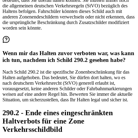
bedeutet, dass Sie überall halten können. Sie müssen immer noch
die allgemeinen deutschen Verkehrsregeln (StVO) bezüglich des
Haltens befolgen. Fahrschüler könnten dieses Schild auch mit
anderen Zonenendeschildern verwechseln oder nicht erkennen, dass
die ursprüngliche Beschränkung durch Zusatzschilder modifiziert
worden sein könnte.
Wenn mir das Halten zuvor verboten war, was kann
ich tun, nachdem ich Schild 290.2 gesehen habe?
Nach Schild 290.2 ist die spezifische Zonenbeschränkung für das
Halten aufgehoben. Das bedeutet, Sie dürfen dort halten, wo es
nach deutschem Verkehrsrecht (StVO) generell erlaubt ist,
vorausgesetzt, keine anderen Schilder oder Fahrbahnmarkierungen
weisen auf eine andere Regel hin. Bewerten Sie immer die aktuelle
Situation, um sicherzustellen, dass Ihr Halten legal und sicher ist.
290.2 - Ende eines eingeschränkten
Haltverbots für eine Zone
Verkehrsschildbild