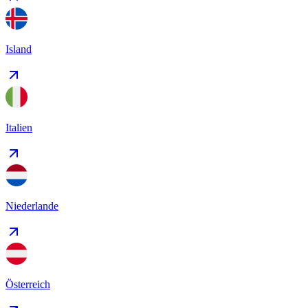
Island
Italien
Niederlande
Österreich