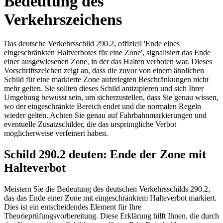
Bedeutung des
Verkehrszeichens
Das deutsche Verkehrsschild 290.2, offiziell 'Ende eines
eingeschränkten Haltverbotes für eine Zone', signalisiert das Ende
einer ausgewiesenen Zone, in der das Halten verboten war. Dieses
Vorschriftszeichen zeigt an, dass die zuvor von einem ähnlichen
Schild für eine markierte Zone auferlegten Beschränkungen nicht
mehr gelten. Sie sollten dieses Schild antizipieren und sich Ihrer
Umgebung bewusst sein, um sicherzustellen, dass Sie genau wissen,
wo der eingeschränkte Bereich endet und die normalen Regeln
wieder gelten. Achten Sie genau auf Fahrbahnmarkierungen und
eventuelle Zusatzschilder, die das ursprüngliche Verbot
möglicherweise verfeinert haben.
Schild 290.2 deuten: Ende der Zone mit
Halteverbot
Meistern Sie die Bedeutung des deutschen Verkehrsschilds 290.2,
das das Ende einer Zone mit eingeschränktem Halteverbot markiert.
Dies ist ein entscheidendes Element für Ihre
Theorieprüfungsvorbereitung. Diese Erklärung hilft Ihnen, die durch